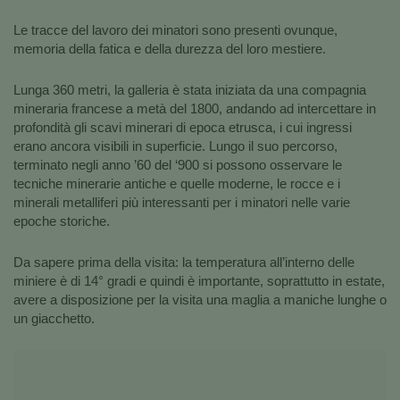
Le tracce del lavoro dei minatori sono presenti ovunque,
memoria della fatica e della durezza del loro mestiere.
Lunga 360 metri, la galleria è stata iniziata da una compagnia
mineraria francese a metà del 1800, andando ad intercettare in
profondità gli scavi minerari di epoca etrusca, i cui ingressi
erano ancora visibili in superficie. Lungo il suo percorso,
terminato negli anno ’60 del ‘900 si possono osservare le
tecniche minerarie antiche e quelle moderne, le rocce e i
minerali metalliferi più interessanti per i minatori nelle varie
epoche storiche.
Da sapere prima della visita: la temperatura all’interno delle
miniere è di 14° gradi e quindi è importante, soprattutto in estate,
avere a disposizione per la visita una maglia a maniche lunghe o
un giacchetto.