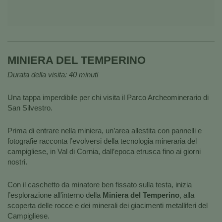
MINIERA DEL TEMPERINO
Durata della visita: 40 minuti
Una tappa imperdibile per chi visita il Parco Archeominerario di
San Silvestro.
Prima di entrare nella miniera, un’area allestita con pannelli e
fotografie racconta l’evolversi della tecnologia mineraria del
campigliese, in Val di Cornia, dall’epoca etrusca fino ai giorni
nostri.
Con il caschetto da minatore ben fissato sulla testa, inizia
l’esplorazione all’interno della
Miniera del Temperino
, alla
scoperta delle rocce e dei minerali dei giacimenti metalliferi del
Campigliese.