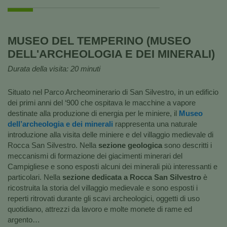
MUSEO DEL TEMPERINO (MUSEO
DELL'ARCHEOLOGIA E DEI MINERALI)
Durata della visita: 20 minuti
Situato nel Parco Archeominerario di San Silvestro, in un edificio
dei primi anni del ‘900 che ospitava le macchine a vapore
destinate alla produzione di energia per le miniere, il
Museo
dell’archeologia e dei minerali
rappresenta una naturale
introduzione alla visita delle miniere e del villaggio medievale di
Rocca San Silvestro. Nella
sezione geologica
sono descritti i
meccanismi di formazione dei giacimenti minerari del
Campigliese e sono esposti alcuni dei minerali più interessanti e
particolari. Nella
sezione dedicata a Rocca San Silvestro
è
ricostruita la storia del villaggio medievale e sono esposti i
reperti ritrovati durante gli scavi archeologici, oggetti di uso
quotidiano, attrezzi da lavoro e molte monete di rame ed
argento…