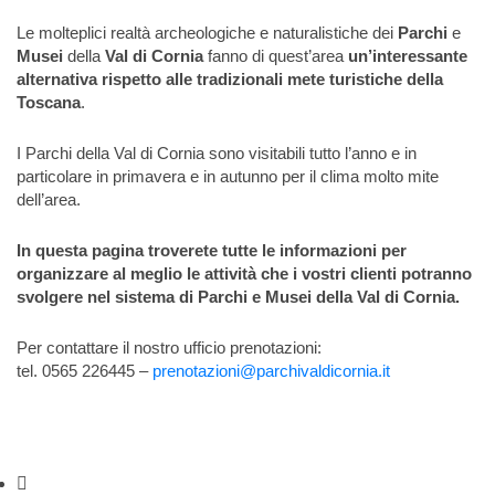
Le molteplici realtà archeologiche e naturalistiche dei
Parchi
e
Musei
della
Val di Cornia
fanno di quest’area
un’interessante
alternativa rispetto alle tradizionali mete turistiche della
Toscana
.
I Parchi della Val di Cornia sono visitabili tutto l’anno e in
particolare in primavera e in autunno per il clima molto mite
dell’area.
In questa pagina troverete tutte le informazioni per
organizzare al meglio le attività che i vostri clienti potranno
svolgere nel sistema di Parchi e Musei della Val di Cornia.
Per contattare il nostro ufficio prenotazioni:
tel. 0565 226445 –
prenotazioni@parchivaldicornia.it
Strumenti di condivisione