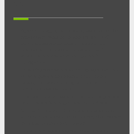
gruppi
Agenzie di viaggio, tour operator, associazioni che
organizzano
viaggi per gruppi minimo di 20
persone
possono contattare il nostro ufficio
prenotazioni per prenotare la visita ai parchi e
musei.
La prenotazione per i gruppi è
obbligatoria
.
Le tariffe
sono comprensive di ingresso e
servizio
di visita guidata
con personale qualificato in
italiano; per il servizio in lingua richiedere un
preventivo personalizzato.
I percorsi di visita possono durare
mezza giornata
(min. 2 ore) o l’
intera giornata
(da 5 a 8 ore).
Nei Parchi della Val di Cornia sono presenti aree
attrezzate per la sosta e centri ristoro, che possono
fornire, su prenotazione, il pranzo.
La visita può essere personalizzata in base ai