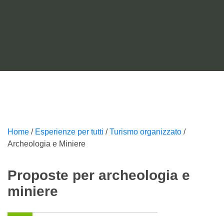
Home
/
Esperienze per tutti
/
Turismo organizzato
/
Archeologia e Miniere
Proposte per archeologia e
miniere