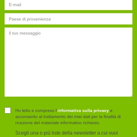
Il tuo indirizzo Email
Seleziona il Paese di provenienza
Messaggio
Ho letto e compreso l'
informativa sulla privacy
e
acconsento al trattamento dei miei dati per la finalità di
ricezione del materiale informativo richiesto.
Scegli una o più liste della newsletter a cui vuoi