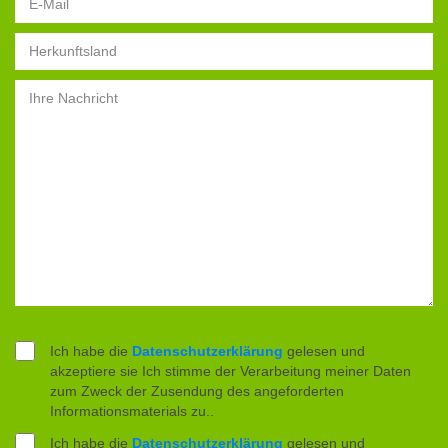
Country
Message
Ich habe die
Datenschutzerklärung
gelesen und
akzeptiere sie Ich stimme der Verarbeitung meiner Daten
zum Zweck der Zusendung des angeforderten
Informationsmaterials zu..
Ich habe die
Datenschutzerklärung
gelesen und