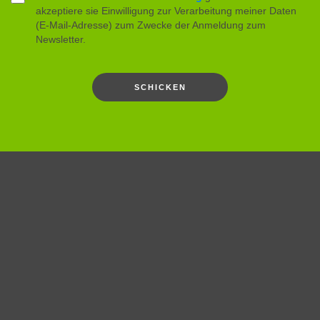
akzeptiere sie Einwilligung zur Verarbeitung meiner Daten
(E-Mail-Adresse) zum Zwecke der Anmeldung zum
Newsletter.
SCHICKEN