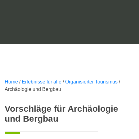
Home
/
Erlebnisse für alle
/
Organisierter Tourismus
/
Archäologie und Bergbau
Vorschläge für Archäologie
und Bergbau