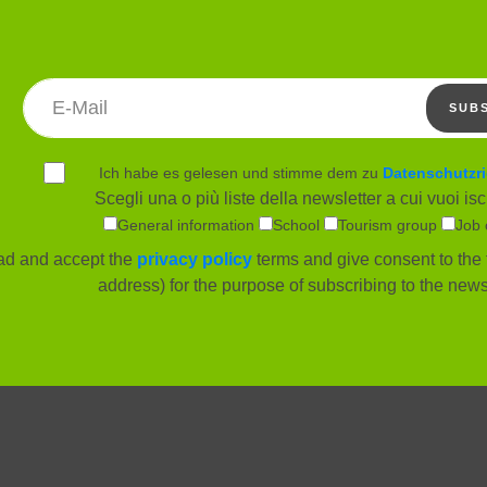
Email address
SUB
Ich habe es gelesen und stimme dem zu
Datenschutzri
Scegli una o più liste della newsletter a cui vuoi iscr
General information
School
Tourism group
Job 
ead and accept the
privacy policy
terms and give consent to the 
address) for the purpose of subscribing to the newsl