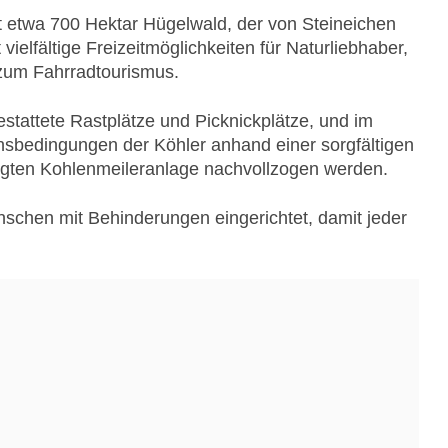
 etwa 700 Hektar Hügelwald, der von Steineichen
vielfältige Freizeitmöglichkeiten für Naturliebhaber,
zum Fahrradtourismus.
tattete Rastplätze und Picknickplätze, und im
bedingungen der Köhler anhand einer sorgfältigen
legten Kohlenmeileranlage nachvollzogen werden.
schen mit Behinderungen eingerichtet, damit jeder