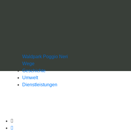
Waldpark Poggio Neri
Wege
Geschichte
Umwelt
Dienstleistungen
Tools teilen
Auf Facebook teilen