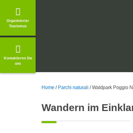
Organisierter
Tourismus
Kontaktieren Sie
uns
Home
/
Parchi naturali
/
Waldpark Poggio N
Wandern im Einklan