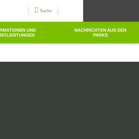
Wählen Sie die Sprache aus
Suche
RMATIONEN UND
NACHRICHTEN AUS DEN
NSTLEISTUNGEN
PARKS
Suche