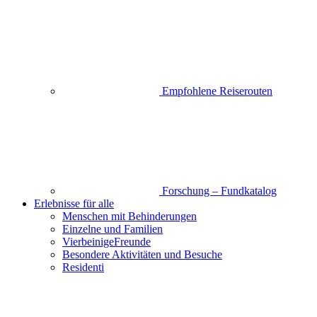
Empfohlene Reiserouten
Forschung – Fundkatalog
Erlebnisse für alle
Menschen mit Behinderungen
Einzelne und Familien
VierbeinigeFreunde
Besondere Aktivitäten und Besuche
Residenti