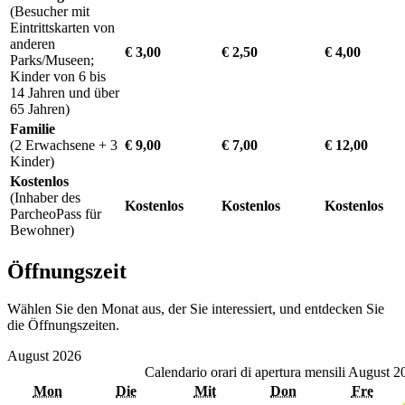
(Besucher mit
Eintrittskarten von
anderen
€ 3,00
€ 2,50
€ 4,00
Parks/Museen;
Kinder von 6 bis
14 Jahren und über
65 Jahren)
Familie
(2 Erwachsene + 3
€ 9,00
€ 7,00
€ 12,00
Kinder)
Kostenlos
(Inhaber des
Kostenlos
Kostenlos
Kostenlos
ParcheoPass für
Bewohner)
Öffnungszeit
Wählen Sie den Monat aus, der Sie interessiert, und entdecken Sie
die Öffnungszeiten.
August
2026
Calendario orari di apertura mensili
August 2
Mon
Die
Mit
Don
Fre