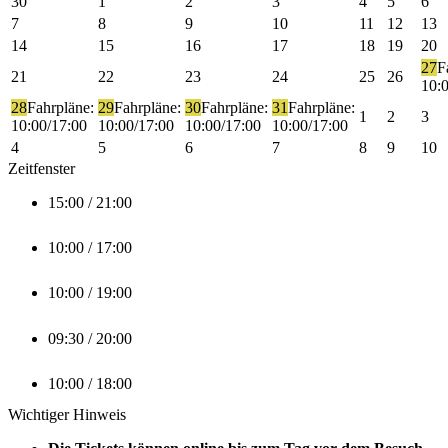
30
1
2
3
4
5
6
7
8
9
10
11
12
13
14
15
16
17
18
19
20
27
F
21
22
23
24
25
26
10:
28
Fahrpläne:
29
Fahrpläne:
30
Fahrpläne:
31
Fahrpläne:
1
2
3
10:00/17:00
10:00/17:00
10:00/17:00
10:00/17:00
4
5
6
7
8
9
10
Zeitfenster
15:00 / 21:00
10:00 / 17:00
10:00 / 19:00
09:30 / 20:00
10:00 / 18:00
Wichtiger Hinweis