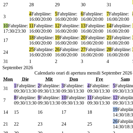
27
28
29
30
31
4
Fahrpläne:
5
Fahrpläne:
6
Fahrpläne:
7
Fahrpläne:
3
16:00/20:00
16:00/20:00
16:00/20:00
16:00/20:00
10
Fahrpläne:
11
Fahrpläne:
12
Fahrpläne:
13
Fahrpläne:
14
Fahrpläne:
17:30/23:30
16:00/20:00
16:00/20:00
16:00/20:00
16:00/20:00
18
Fahrpläne:
19
Fahrpläne:
20
Fahrpläne:
21
Fahrpläne:
17
16:00/20:00
16:00/20:00
16:00/20:00
16:00/20:00
25
Fahrpläne:
26
Fahrpläne:
27
Fahrpläne:
28
Fahrpläne:
24
16:00/20:00
16:00/20:00
16:00/20:00
16:00/20:00
31
1
2
3
4
September
2026
Calendario orari di apertura mensili
September 2026
Mon
Die
Mit
Don
Fre
Sam
1
Fahrpläne:
2
Fahrpläne:
3
Fahrpläne:
4
Fahrpläne:
5
Fahrplän
31
09:30/13:30
09:30/13:30
09:30/13:30
09:30/13:30
09:30/13:
8
Fahrpläne:
9
Fahrpläne:
10
Fahrpläne:
11
Fahrpläne:
12
Fahrplä
7
09:30/13:30
09:30/13:30
09:30/13:30
09:30/13:30
09:30/13:
19
Fahrplä
14
15
16
17
18
14:30/18:
26
Fahrplä
21
22
23
24
25
14:30/18: