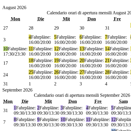
August
2026
Calendario orari di apertura mensili
August 2
Mon
Die
Mit
Don
Fre
27
28
29
30
31
4
Fahrpläne:
5
Fahrpläne:
6
Fahrpläne:
7
Fahrpläne:
3
16:00/20:00
16:00/20:00
16:00/20:00
16:00/20:00
10
Fahrpläne:
11
Fahrpläne:
12
Fahrpläne:
13
Fahrpläne:
14
Fahrpläne:
17:30/23:30
16:00/20:00
16:00/20:00
16:00/20:00
16:00/20:00
18
Fahrpläne:
19
Fahrpläne:
20
Fahrpläne:
21
Fahrpläne:
17
16:00/20:00
16:00/20:00
16:00/20:00
16:00/20:00
25
Fahrpläne:
26
Fahrpläne:
27
Fahrpläne:
28
Fahrpläne:
24
16:00/20:00
16:00/20:00
16:00/20:00
16:00/20:00
31
1
2
3
4
September
2026
Calendario orari di apertura mensili
September 2026
Mon
Die
Mit
Don
Fre
Sam
1
Fahrpläne:
2
Fahrpläne:
3
Fahrpläne:
4
Fahrpläne:
5
Fahrplän
31
09:30/13:30
09:30/13:30
09:30/13:30
09:30/13:30
09:30/13:
8
Fahrpläne:
9
Fahrpläne:
10
Fahrpläne:
11
Fahrpläne:
12
Fahrplä
7
09:30/13:30
09:30/13:30
09:30/13:30
09:30/13:30
09:30/13: