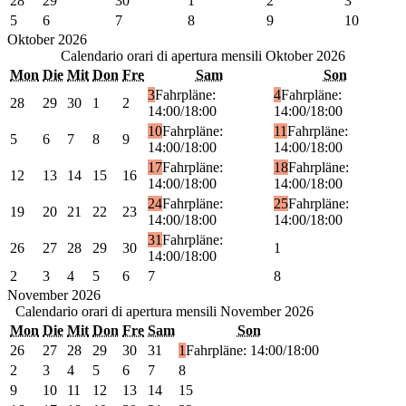
28
29
30
1
2
3
5
6
7
8
9
10
Oktober
2026
Calendario orari di apertura mensili
Oktober 2026
Mon
Die
Mit
Don
Fre
Sam
Son
3
Fahrpläne:
4
Fahrpläne:
28
29
30
1
2
14:00/18:00
14:00/18:00
10
Fahrpläne:
11
Fahrpläne:
5
6
7
8
9
14:00/18:00
14:00/18:00
17
Fahrpläne:
18
Fahrpläne:
12
13
14
15
16
14:00/18:00
14:00/18:00
24
Fahrpläne:
25
Fahrpläne:
19
20
21
22
23
14:00/18:00
14:00/18:00
31
Fahrpläne:
26
27
28
29
30
1
14:00/18:00
2
3
4
5
6
7
8
November
2026
Calendario orari di apertura mensili
November 2026
Mon
Die
Mit
Don
Fre
Sam
Son
26
27
28
29
30
31
1
Fahrpläne: 14:00/18:00
2
3
4
5
6
7
8
9
10
11
12
13
14
15