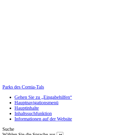
Parks des Cornia-Tals
Gehen Sie zu „Eingabehilfen“
Hauptnavigationsmenü
Hauptinhalte
Inhaltssuchfunktion
Informationen auf der Website
Suche
Wählen Sie die Sprache aus