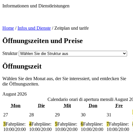
Informationen und Dienstleistungen
Home
/
Infos und Dienste
/
Zeitplan und tarife
Öffnungszeiten und Preise
Struktur
Öffnungszeit
Wählen Sie den Monat aus, der Sie interessiert, und entdecken Sie
die Öffnungszeiten.
August
2026
Calendario orari di apertura mensili
August 2
Mon
Die
Mit
Don
Fre
27
28
29
30
31
3
Fahrpläne:
4
Fahrpläne:
5
Fahrpläne:
6
Fahrpläne:
7
Fahrpläne:
10:00/20:00
10:00/20:00
10:00/20:00
10:00/20:00
10:00/20:00