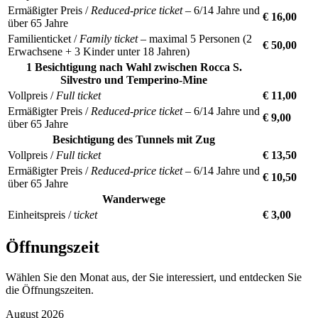
Ermäßigter Preis /
Reduced-price ticket
– 6/14 Jahre und
€ 16,00
über 65 Jahre
Familienticket /
Family ticket
– maximal 5 Personen (2
€ 50,00
Erwachsene + 3 Kinder unter 18 Jahren)
1 Besichtigung nach Wahl zwischen Rocca S.
Silvestro und Temperino-Mine
Vollpreis /
Full ticket
€ 11,00
Ermäßigter Preis /
Reduced-price ticket
– 6/14 Jahre und
€ 9,00
über 65 Jahre
Besichtigung des Tunnels mit Zug
Vollpreis /
Full ticket
€ 13,50
Ermäßigter Preis /
Reduced-price ticket
– 6/14 Jahre und
€ 10,50
über 65 Jahre
Wanderwege
Einheitspreis / t
icket
€ 3,00
Öffnungszeit
Wählen Sie den Monat aus, der Sie interessiert, und entdecken Sie
die Öffnungszeiten.
August
2026