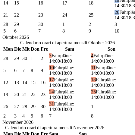
19
Fahrplä
14
15
16
17
18
14:30/18:
26
Fahrplä
21
22
23
24
25
14:30/18:
28
29
30
1
2
3
5
6
7
8
9
10
Oktober
2026
Calendario orari di apertura mensili
Oktober 2026
Mon
Die
Mit
Don
Fre
Sam
Son
3
Fahrpläne:
4
Fahrpläne:
28
29
30
1
2
14:00/18:00
14:00/18:00
10
Fahrpläne:
11
Fahrpläne:
5
6
7
8
9
14:00/18:00
14:00/18:00
17
Fahrpläne:
18
Fahrpläne:
12
13
14
15
16
14:00/18:00
14:00/18:00
24
Fahrpläne:
25
Fahrpläne:
19
20
21
22
23
14:00/18:00
14:00/18:00
31
Fahrpläne:
26
27
28
29
30
1
14:00/18:00
2
3
4
5
6
7
8
November
2026
Calendario orari di apertura mensili
November 2026
Mon
Die
Mit
Don
Fre
Sam
Son