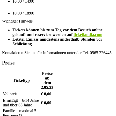
10:00 / 14:00
10:00 / 18:00
Wichtiger Hinweis
Tickets können bis zum Tag vor dem Besuch online
gekauft und reserviert werden auf
ticketlandia.com
Letzter Einlass mindestens anderthalb Stunden vor
Schließung
Kontaktieren Sie uns für Informationen unter der Tel. 0565 226445.
Preise
Preise
ab
Tickettyp
dem
2.05.23
Vollpreis
€ 8,00
Ermäßigt – 6/14 Jahre
€ 6,00
und über 65 Jahre
Familie – maximal 5
Personen (2