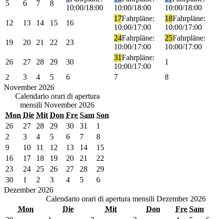
5
6
7
8
10:00/18:00
10:00/18:00
10:00/18:00
17
Fahrpläne:
18
Fahrpläne:
12
13
14
15
16
10:00/17:00
10:00/17:00
24
Fahrpläne:
25
Fahrpläne:
19
20
21
22
23
10:00/17:00
10:00/17:00
31
Fahrpläne:
26
27
28
29
30
1
10:00/17:00
2
3
4
5
6
7
8
November
2026
Calendario orari di apertura
mensili
November 2026
Mon
Die
Mit
Don
Fre
Sam
Son
26
27
28
29
30
31
1
2
3
4
5
6
7
8
9
10
11
12
13
14
15
16
17
18
19
20
21
22
23
24
25
26
27
28
29
30
1
2
3
4
5
6
Dezember
2026
Calendario orari di apertura mensili
Dezember 2026
Mon
Die
Mit
Don
Fre
Sam