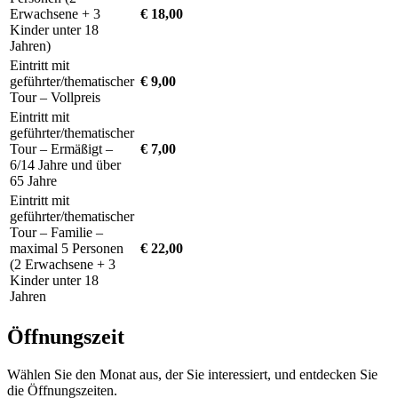
Erwachsene + 3
€ 18,00
Kinder unter 18
Jahren)
Eintritt mit
geführter/thematischer
€ 9,00
Tour – Vollpreis
Eintritt mit
geführter/thematischer
Tour – Ermäßigt –
€ 7,00
6/14 Jahre und über
65 Jahre
Eintritt mit
geführter/thematischer
Tour – Familie –
maximal 5 Personen
€ 22,00
(2 Erwachsene + 3
Kinder unter 18
Jahren
Öffnungszeit
Wählen Sie den Monat aus, der Sie interessiert, und entdecken Sie
die Öffnungszeiten.