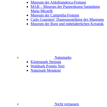
Museum der Aldobrandesca-Festung
MAB – Museum der Puppenkunst Sammlung
Maria Micaelli
Museum der Campiglia-Festung
Carlo Guarnieri‘ Dauerausstellung des Museums
Museum der Burg und mittelalterlichen Keramik
Naturparks
Küstenpark Sterpaia
Waldpark Poggio Neri
Naturpark Montioni
Nicht verpassen