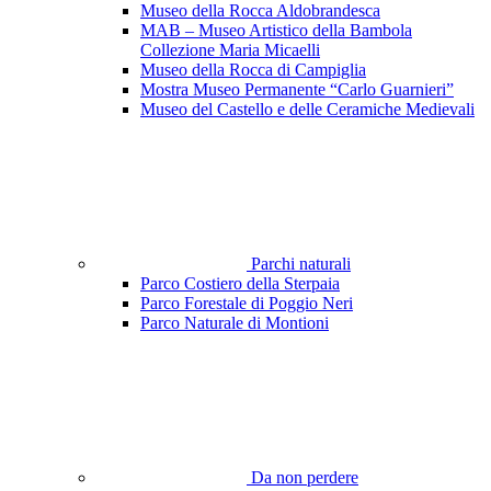
Museo della Rocca Aldobrandesca
MAB – Museo Artistico della Bambola
Collezione Maria Micaelli
Museo della Rocca di Campiglia
Mostra Museo Permanente “Carlo Guarnieri”
Museo del Castello e delle Ceramiche Medievali
Parchi naturali
Parco Costiero della Sterpaia
Parco Forestale di Poggio Neri
Parco Naturale di Montioni
Da non perdere