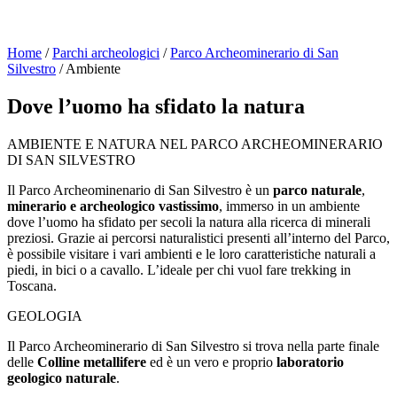
Home
/
Parchi archeologici
/
Parco Archeominerario di San
Silvestro
/
Ambiente
Dove l’uomo ha sfidato la natura
AMBIENTE E NATURA NEL PARCO ARCHEOMINERARIO
DI SAN SILVESTRO
Il Parco Archeominenario di San Silvestro è un
parco naturale
,
minerario e archeologico vastissimo
, immerso in un ambiente
dove l’uomo ha sfidato per secoli la natura alla ricerca di minerali
preziosi. Grazie ai percorsi naturalistici presenti all’interno del Parco,
è possibile visitare i vari ambienti e le loro caratteristiche naturali a
piedi, in bici o a cavallo. L’ideale per chi vuol fare trekking in
Toscana.
GEOLOGIA
Il Parco Archeominerario di San Silvestro si trova nella parte finale
delle
Colline metallifere
ed è un vero e proprio
laboratorio
geologico naturale
.