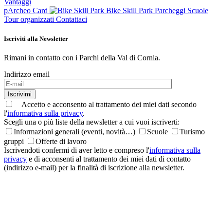
Vantaggi
pArcheo Card
Bike Skill Park
Parcheggi
Scuole
Tour organizzati
Contattaci
Iscriviti alla Newsletter
Rimani in contatto con i Parchi della Val di Cornia.
Indirizzo email
Iscrivimi
Accetto e acconsento al trattamento dei miei dati secondo
l'
informativa sulla privacy
.
Scegli una o più liste della newsletter a cui vuoi iscriverti:
Informazioni generali (eventi, novità…)
Scuole
Turismo
gruppi
Offerte di lavoro
Iscrivendoti confermi di aver letto e compreso l'
informativa sulla
privacy
e di acconsenti al trattamento dei miei dati di contatto
(indirizzo e-mail) per la finalità di iscrizione alla newsletter.