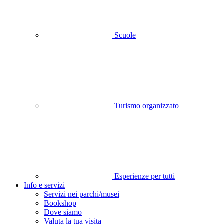
Scuole
Turismo organizzato
Esperienze per tutti
Info e servizi
Servizi nei parchi/musei
Bookshop
Dove siamo
Valuta la tua visita