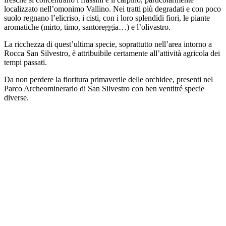
localizzato nell’omonimo Vallino. Nei tratti più degradati e con poco
suolo regnano l’elicriso, i cisti, con i loro splendidi fiori, le piante
aromatiche (mirto, timo, santoreggia…) e l’olivastro.
La ricchezza di quest’ultima specie, soprattutto nell’area intorno a
Rocca San Silvestro, è attribuibile certamente all’attività agricola dei
tempi passati.
Da non perdere la fioritura primaverile delle orchidee, presenti nel
Parco Archeominerario di San Silvestro con ben ventitré specie
diverse.