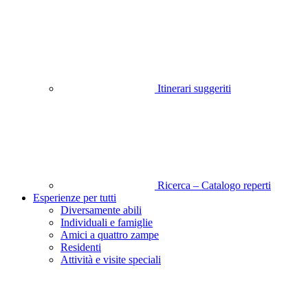
Itinerari suggeriti
Ricerca – Catalogo reperti
Esperienze per tutti
Diversamente abili
Individuali e famiglie
Amici a quattro zampe
Residenti
Attività e visite speciali