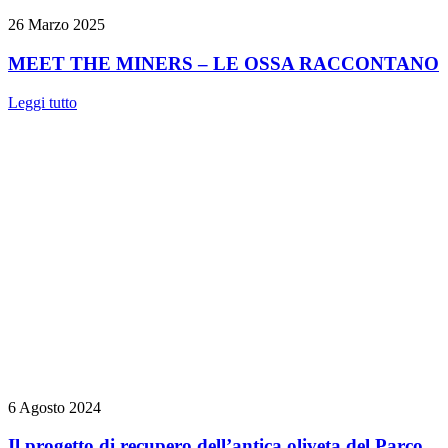
26 Marzo 2025
MEET THE MINERS – LE OSSA RACCONTANO
Leggi tutto
6 Agosto 2024
Il progetto di recupero dell’antica oliveta del Parco