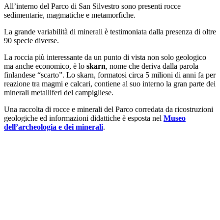
All’interno del Parco di San Silvestro sono presenti rocce
sedimentarie, magmatiche e metamorfiche.
La grande variabilità di minerali è testimoniata dalla presenza di oltre
90 specie diverse.
La roccia più interessante da un punto di vista non solo geologico
ma anche economico, è lo
skarn
, nome che deriva dalla parola
finlandese “scarto”. Lo skarn, formatosi circa 5 milioni di anni fa per
reazione tra magmi e calcari, contiene al suo interno la gran parte dei
minerali metalliferi del campigliese.
Una raccolta di rocce e minerali del Parco corredata da ricostruzioni
geologiche ed informazioni didattiche è esposta nel
Museo
dell’archeologia e dei minerali
.