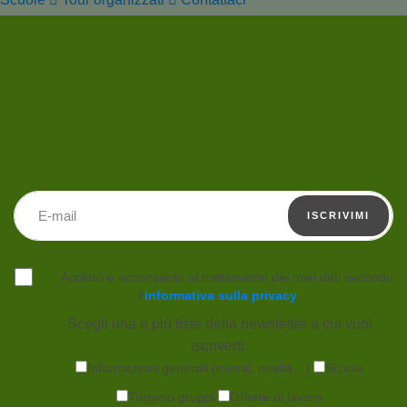
Indirizzo email
ISCRIVIMI
Accetto e acconsento al trattamento dei miei dati secondo
l'
informativa sulla privacy
.
Scegli una o più liste della newsletter a cui vuoi
iscriverti:
Informazioni generali (eventi, novità…)
Scuole
Turismo gruppi
Offerte di lavoro