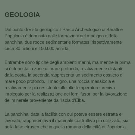
GEOLOGIA
Dal punto di vista geologico il Parco Archeologico di Baratti e
Populonia è dominato dalle formazioni del macigno e della
panchina, due rocce sedimentarie formatesi rispettivamente
circa 30 milioni e 150.000 anni fa.
Entrambe sono tipiche degli ambienti marini, ma mentre la prima
si è deposta in zone di mare profondo, relativamente distanti
dalla costa, la seconda rappresenta un sedimento costiero di
mare poco profondo. Il macigno, una roccia massiccia e
relativamente più resistente alle alte temperature, veniva
impiegato per la realizzazione dei forni fusori per la lavorazione
del minerale proveniente dall’Isola d’Elba.
La panchina, data la facilità con cui poteva essere estratta e
lavorata, rappresentava il materiale costruttivo più utilizzato, sia
nella fase etrusca che in quella romana della città di Populonia.