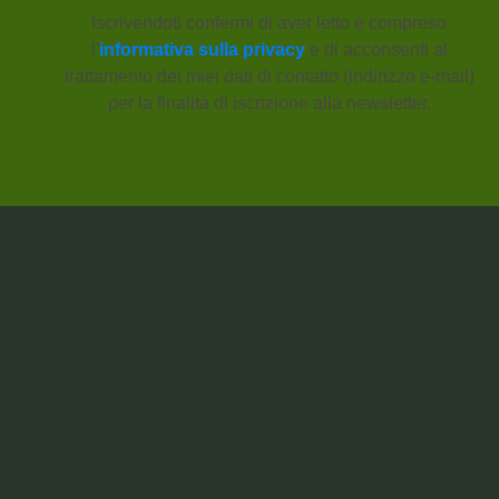
Iscrivendoti confermi di aver letto e compreso
l'
informativa sulla privacy
e di acconsenti al
trattamento dei miei dati di contatto (indirizzo e-mail)
per la finalità di iscrizione alla newsletter.