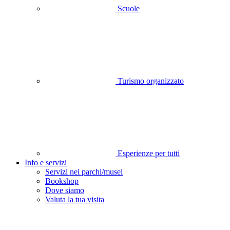
Scuole
Turismo organizzato
Esperienze per tutti
Info e servizi
Servizi nei parchi/musei
Bookshop
Dove siamo
Valuta la tua visita