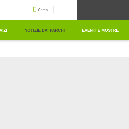
Seleziona la lingua
Cerca
VIZI
NOTIZIE DAI PARCHI
EVENTI E MOSTRE
Cerca