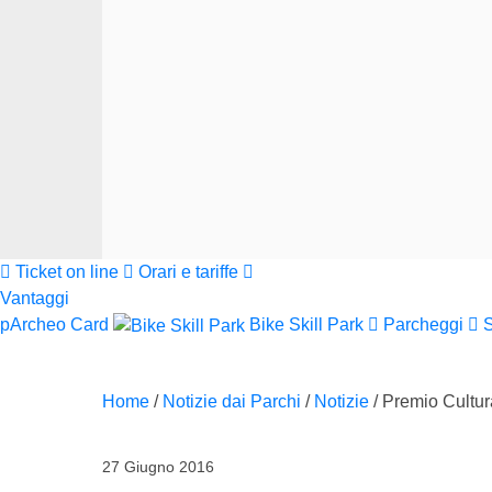
Ticket on line
Orari e tariffe
Vantaggi
pArcheo Card
Bike Skill Park
Parcheggi
Home
/
Notizie dai Parchi
/
Notizie
/
Premio Cultura
27 Giugno 2016