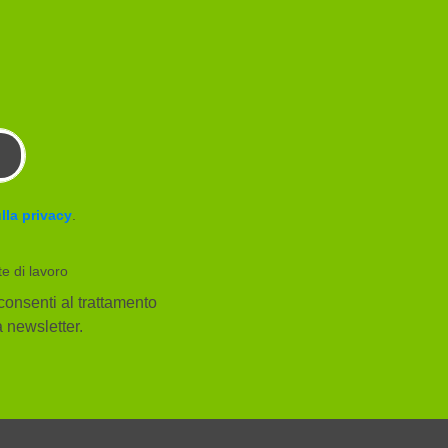
lla privacy
.
te di lavoro
consenti al trattamento
la newsletter.