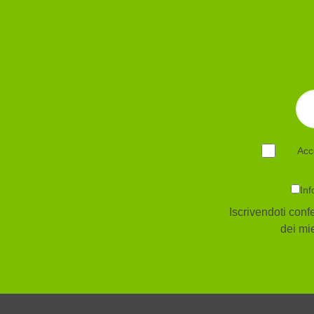
Acc
Inf
Iscrivendoti confe
dei mie