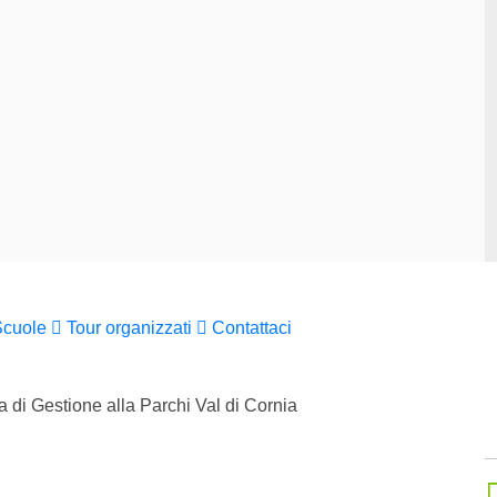
Scuole
Tour organizzati
Contattaci
 di Gestione alla Parchi Val di Cornia
St