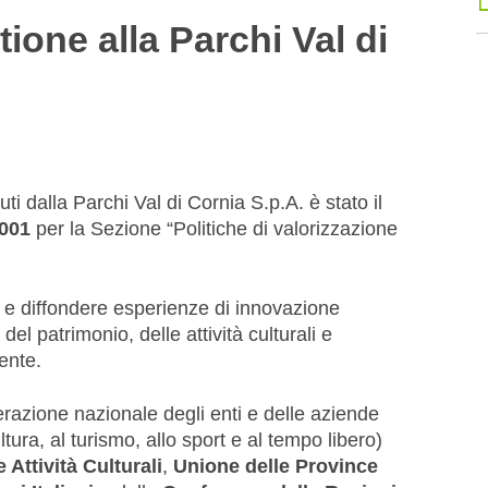
ione alla Parchi Val di
ti dalla Parchi Val di Cornia S.p.A. è stato il
2001
per la Sezione “Politiche di valorizzazione
re e diffondere esperienze di innovazione
 del patrimonio, delle attività culturali e
ente.
razione nazionale degli enti e delle aziende
ltura, al turismo, allo sport e al tempo libero)
e Attività Culturali
,
Unione delle Province