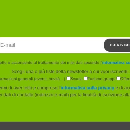
Indirizzo email
ISCRIVIMI
etto e acconsento al trattamento dei miei dati secondo l'
informativa su
Scegli una o più liste della newsletter a cui vuoi iscriverti:
ormazioni generali (eventi, novità…)
Scuole
Turismo gruppi
Offer
rmi di aver letto e compreso l'
informativa sulla privacy
e di ac
i dati di contatto (indirizzo e-mail) per la finalità di iscrizione al