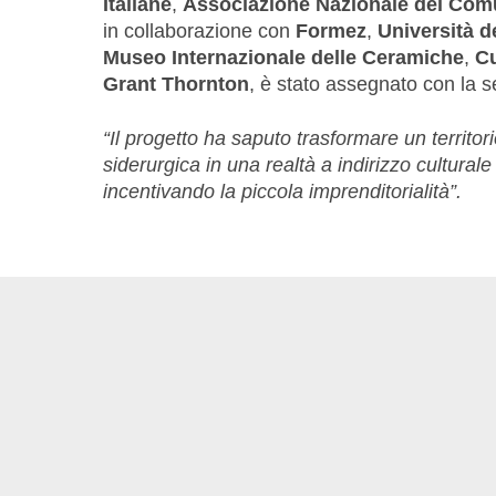
Italiane
,
Associazione Nazionale dei Comun
in collaborazione con
Formez
,
Università d
Museo Internazionale delle Ceramiche
,
Cu
Grant Thornton
, è stato assegnato con la 
“Il progetto ha saputo trasformare un territo
siderurgica in una realtà a indirizzo cultur
incentivando la piccola imprenditorialità”.