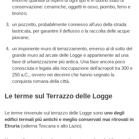
enorme quantità di reperti di ogni tipo e in buono stato di
conservazione: ceramiche, oggetti in osso, piombo, ferro e
bronzo;
un pozzetto, probabilmente connesso all’uso della strada
lastricata, per garantire il deflusso o la raccolta delle acque
piovane;
un imponente muro di terrazzamento, emerso al di sotto del
grande muro ad arcate delle Logge e appartenente ad una
fase di urbanizzazione più antica. Una fase ancora poco
conosciuta e legata alla rioccupazione dell’acropoli tra 300 e
250 a.C., ovvero nei decenni che hanno segnato la
conquista romana della città.
Le terme sul Terrazzo delle Logge
Le terme rinvenute sul terrazzo delle Logge sono
uno degli
edifici termali più antichi e meglio conservati mai ritrovati in
Etruria
(odierna Toscana e alto Lazio).