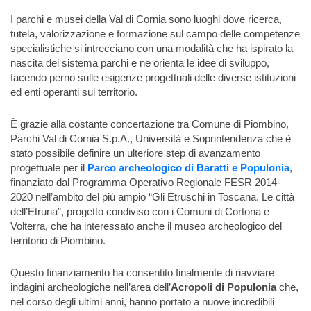
I parchi e musei della Val di Cornia sono luoghi dove ricerca,
tutela, valorizzazione e formazione sul campo delle competenze
specialistiche si intrecciano con una modalità che ha ispirato la
nascita del sistema parchi e ne orienta le idee di sviluppo,
facendo perno sulle esigenze progettuali delle diverse istituzioni
ed enti operanti sul territorio.
È grazie alla costante concertazione tra Comune di Piombino,
Parchi Val di Cornia S.p.A., Università e Soprintendenza che è
stato possibile definire un ulteriore step di avanzamento
progettuale per il
Parco archeologico di Baratti e Populonia
,
finanziato dal Programma Operativo Regionale FESR 2014-
2020 nell’ambito del più ampio “Gli Etruschi in Toscana. Le città
dell’Etruria”, progetto condiviso con i Comuni di Cortona e
Volterra, che ha interessato anche il museo archeologico del
territorio di Piombino.
Questo finanziamento ha consentito finalmente di riavviare
indagini archeologiche nell’area dell’
Acropoli di Populonia
che,
nel corso degli ultimi anni, hanno portato a nuove incredibili