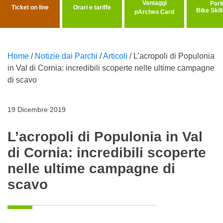
Vantaggi
Ticket on line
Orari e tariffe
Bike Skil
pArcheo Card
Home
/
Notizie dai Parchi
/
Articoli
/
L’acropoli di Populonia
in Val di Cornia: incredibili scoperte nelle ultime campagne
di scavo
19 Dicembre 2019
L’acropoli di Populonia in Val
di Cornia: incredibili scoperte
nelle ultime campagne di
scavo