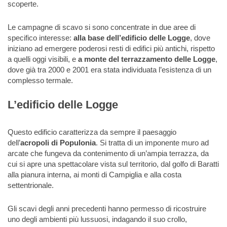
scoperte.
Le campagne di scavo si sono concentrate in due aree di
specifico interesse:
alla base dell’edificio delle Logge
, dove
iniziano ad emergere poderosi resti di edifici più antichi, rispetto
a quelli oggi visibili, e
a monte del terrazzamento delle Logge
,
dove già tra 2000 e 2001 era stata individuata l’esistenza di un
complesso termale.
L’edificio delle Logge
Questo edificio caratterizza da sempre il paesaggio
dell’
acropoli di Populonia
. Si tratta di un imponente muro ad
arcate che fungeva da contenimento di un’ampia terrazza, da
cui si apre una spettacolare vista sul territorio, dal golfo di Baratti
alla pianura interna, ai monti di Campiglia e alla costa
settentrionale.
Gli scavi degli anni precedenti hanno permesso di ricostruire
uno degli ambienti più lussuosi, indagando il suo crollo,