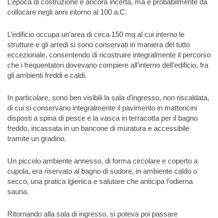
L’epoca di costruzione è ancora incerta, ma è probabilmente da
collocare negli anni intorno al 100 a.C.
L’edificio occupa un’area di circa 150 mq al cui interno le
strutture e gli arredi si sono conservati in maniera del tutto
eccezionale, consentendo di ricostruire integralmente il percorso
che i frequentatori dovevano compiere all’interno dell’edificio, fra
gli ambienti freddi e caldi.
In particolare, sono ben visibili la sala d’ingresso, non riscaldata,
di cui si conservano integralmente il pavimento in mattoncini
disposti a spina di pesce e la vasca in terracotta per il bagno
freddo, incassata in un bancone di muratura e accessibile
tramite un gradino.
Un piccolo ambiente annesso, di forma circolare e coperto a
cupola, era riservato al bagno di sudore, in ambiente caldo o
secco, una pratica igienica e salutare che anticipa l’odierna
sauna.
Ritornando alla sala di ingresso, si poteva poi passare