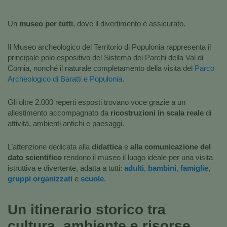
Un
museo per tutti
, dove il divertimento è assicurato.
Il Museo archeologico del Territorio di Populonia rappresenta il
principale polo espositivo del Sistema dei Parchi della Val di
Cornia, nonché il naturale completamento della visita del
Parco
Archeologico di Baratti e Populonia
.
Gli oltre 2.000 reperti esposti trovano voce grazie a un
allestimento accompagnato da
ricostruzioni in scala reale
di
attività, ambienti antichi e paesaggi.
L’attenzione dedicata alla
didattica
e
alla comunicazione del
dato scientifico
rendono il museo il luogo ideale per una visita
istruttiva e divertente, adatta a tutti:
adulti
,
bambini
,
famiglie
,
gruppi organizzati
e
scuole
.
Un itinerario storico tra
cultura, ambiente e risorse