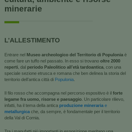
minerarie
L’ALLESTIMENTO
Entrare nel
Museo archeologico del Territorio di Populonia
è
come fare un tuffo nel passato. In esso si trovano
oltre 2000
reperti
, dal
periodo Paleolitico all’età tardoantica
, con una
speciale sezione etrusca e romana che ben delinea la storia del
territorio dell’antica città di
Populonia
.
Il filo rosso che accompagna nel percorso espositivo è il
forte
legame fra uomo, risorse e paesaggio
. Un particolare rilievo,
infatti, ha il tema della antica
produzione mineraria
e
metallurgica
che, da sempre, è fondamentale per il territorio
della Val di Cornia.
Tra i manufatti più importanti in esposizione meritano una