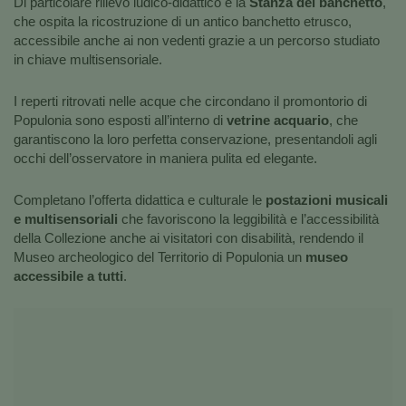
Di particolare rilievo ludico-didattico è la
Stanza del banchetto
,
che ospita la ricostruzione di un antico banchetto etrusco,
accessibile anche ai non vedenti grazie a un percorso studiato
in chiave multisensoriale.
I reperti ritrovati nelle acque che circondano il promontorio di
Populonia sono esposti all’interno di
vetrine acquario
, che
garantiscono la loro perfetta conservazione, presentandoli agli
occhi dell’osservatore in maniera pulita ed elegante.
Completano l’offerta didattica e culturale le
postazioni musicali
e multisensoriali
che favoriscono la leggibilità e l’accessibilità
della Collezione anche ai visitatori con disabilità, rendendo il
Museo archeologico del Territorio di Populonia un
museo
accessibile a tutti
.