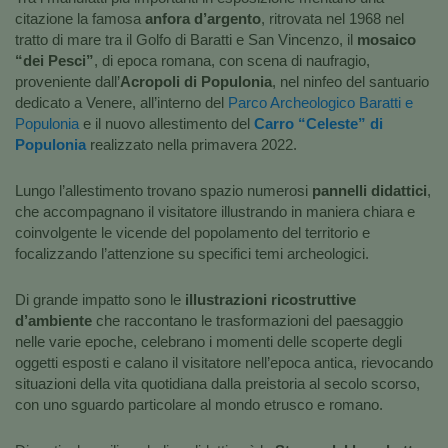
citazione la famosa
anfora d’argento
, ritrovata nel 1968 nel
tratto di mare tra il Golfo di Baratti e San Vincenzo, il
mosaico
“dei Pesci”
, di epoca romana, con scena di naufragio,
proveniente dall’
Acropoli di Populonia
, nel ninfeo del santuario
dedicato a Venere, all’interno del
Parco Archeologico Baratti e
Populonia
e il nuovo allestimento del
Carro “Celeste” di
Populonia
realizzato nella primavera 2022.
Lungo l’allestimento trovano spazio numerosi
pannelli didattici
,
che accompagnano il visitatore illustrando in maniera chiara e
coinvolgente le vicende del popolamento del territorio e
focalizzando l’attenzione su specifici temi archeologici.
Di grande impatto sono le
illustrazioni ricostruttive
d’ambiente
che raccontano le trasformazioni del paesaggio
nelle varie epoche, celebrano i momenti delle scoperte degli
oggetti esposti e calano il visitatore nell’epoca antica, rievocando
situazioni della vita quotidiana dalla preistoria al secolo scorso,
con uno sguardo particolare al mondo etrusco e romano.