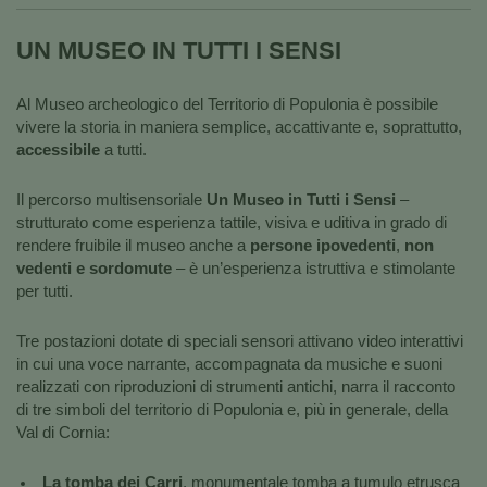
UN MUSEO IN TUTTI I SENSI
Al Museo archeologico del Territorio di Populonia è possibile
vivere la storia in maniera semplice, accattivante e, soprattutto,
accessibile
a tutti.
Il percorso multisensoriale
Un Museo in Tutti i Sensi
–
strutturato come esperienza tattile, visiva e uditiva in grado di
rendere fruibile il museo anche a
persone ipovedenti
,
non
vedenti e sordomute
– è un’esperienza istruttiva e stimolante
per tutti.
Tre postazioni dotate di speciali sensori attivano video interattivi
in cui una voce narrante, accompagnata da musiche e suoni
realizzati con riproduzioni di strumenti antichi, narra il racconto
di tre simboli del territorio di Populonia e, più in generale, della
Val di Cornia:
La tomba dei Carri
, monumentale tomba a tumulo etrusca