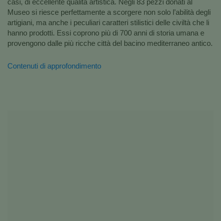
casi, di eccellente qualità artistica. Negli 83 pezzi donati al
Museo si riesce perfettamente a scorgere non solo l’abilità degli
artigiani, ma anche i peculiari caratteri stilistici delle civiltà che li
hanno prodotti. Essi coprono più di 700 anni di storia umana e
provengono dalle più ricche città del bacino mediterraneo antico.
Contenuti di approfondimento