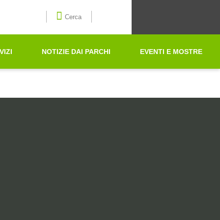
Seleziona la lingua
Cerca
VIZI
NOTIZIE DAI PARCHI
EVENTI E MOSTRE
Cerca