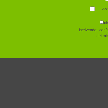
Acc
Inf
Iscrivendoti confe
dei mie