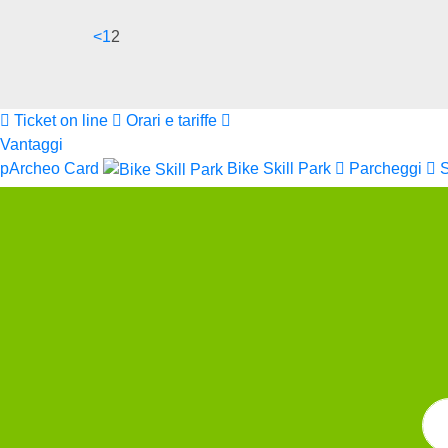
<
1
2
Ticket on line
Orari e tariffe
Vantaggi
pArcheo Card
Bike Skill Park
Parcheggi