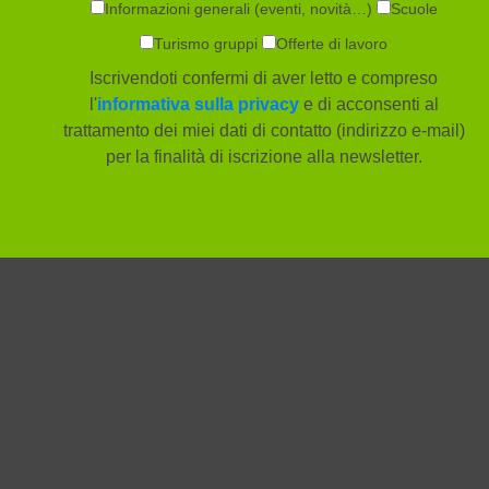
Informazioni generali (eventi, novità…)
Scuole
Turismo gruppi
Offerte di lavoro
Iscrivendoti confermi di aver letto e compreso
l'
informativa sulla privacy
e di acconsenti al
trattamento dei miei dati di contatto (indirizzo e-mail)
per la finalità di iscrizione alla newsletter.