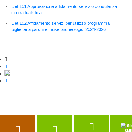
Det 151 Approvazione affidamento servizio consulenza
contrattualistica
Det 152 Affidamento servizi per utilizzo programma
biglietteria parchi e musei archeologici 2024-2026
Strumenti di condivisione
Condividi su Facebook
Condividi su Twitter
Condividi su WhatsApp