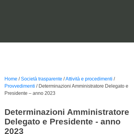
2023
Home
/
Società trasparente
/
Attività e procedimenti
/
Provvedimenti
/
Determinazioni Amministratore Delegato e
Presidente – anno 2023
Determinazioni Amministratore
Delegato e Presidente - anno
2023