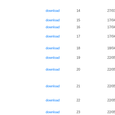
download
14
27/0
download
15
17/0
download
16
17/0
download
17
17/0
download
18
18/0
download
19
22/0
download
20
22/0
download
21
22/0
download
22
22/0
download
23
22/0