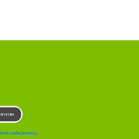
CRIVIMI
tiva sulla privacy
.