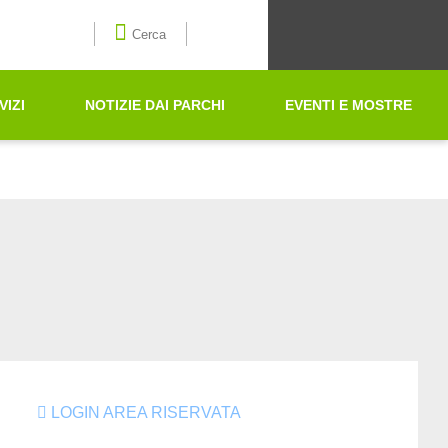
Seleziona la lingua
Cerca
VIZI
NOTIZIE DAI PARCHI
EVENTI E MOSTRE
Cerca
LOGIN AREA RISERVATA