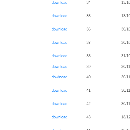
download
34
13/1
download
35
13/1
download
36
30/1
download
37
30/1
download
38
31/1
download
39
30/1
dowlnoad
40
30/1
download
41
30/1
download
42
30/1
download
43
18/1