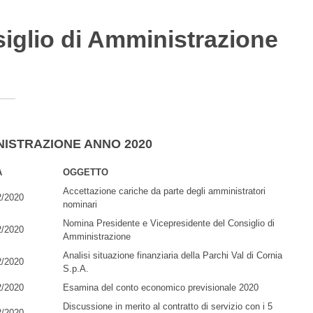
siglio di Amministrazione
NISTRAZIONE ANNO 2020
A
OGGETTO
Accettazione cariche da parte degli amministratori
2/2020
nominari
Nomina Presidente e Vicepresidente del Consiglio di
2/2020
Amministrazione
Analisi situazione finanziaria della Parchi Val di Cornia
2/2020
S.p.A.
2/2020
Esamina del conto economico previsionale 2020
Discussione in merito al contratto di servizio con i 5
2/2020