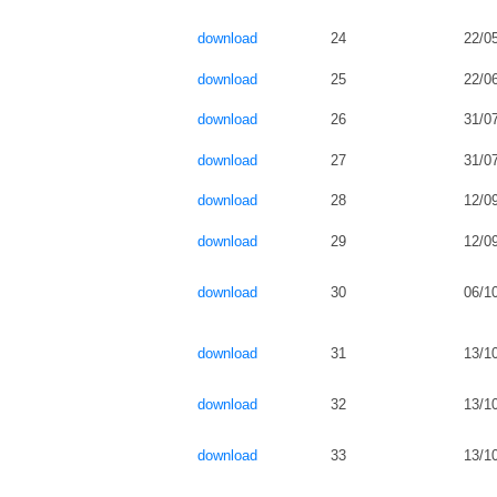
download
24
22/0
download
25
22/0
download
26
31/0
download
27
31/0
download
28
12/0
download
29
12/0
download
30
06/1
download
31
13/1
download
32
13/1
download
33
13/1