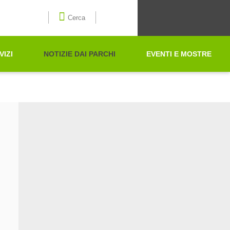
Seleziona la lingua
Cerca
VIZI
NOTIZIE DAI PARCHI
EVENTI E MOSTRE
Cerca