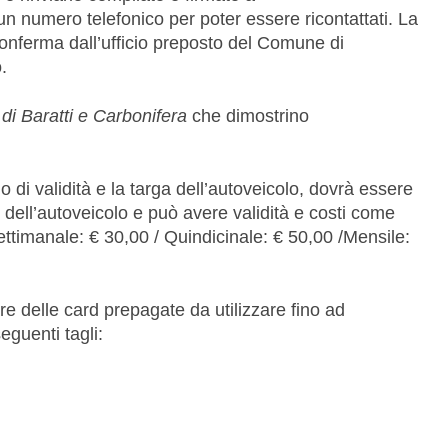
un numero telefonico per poter essere ricontattati. La
conferma dall’ufficio preposto del Comune di
.
i di Baratti e Carbonifera
che dimostrino
 di validità e la targa dell’autoveicolo, dovrà essere
o dell’autoveicolo e può avere validità e costi come
 Settimanale: € 30,00 / Quindicinale: € 50,00 /Mensile:
re delle card prepagate da utilizzare fino ad
eguenti tagli: