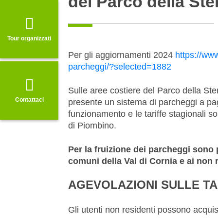
del Parco della Ster
Tour organizzati
Per gli aggiornamenti 2024
https://www
parcheggi/?selected=1882
Sulle aree costiere del Parco della Ste
Contattaci
presente un sistema di parcheggi a pag
funzionamento e le tariffe stagionali 
di Piombino.
Per la fruizione dei parcheggi sono p
comuni della Val di Cornia e ai non r
AGEVOLAZIONI SULLE TA
Gli utenti non residenti possono acqui