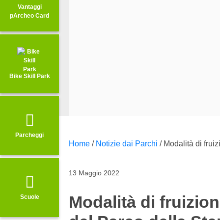
Vantaggi
pArcheo Card
Bike Skill Park
Parcheggi
Home
/
Notizie dai Parchi
/
Modalità di fruiz
13 Maggio 2022
Modalità di fruizio
Scuole