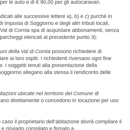
per le auto e di € 90,00 per gli autocaravan.
dicati alle successive lettere a), b) e c) purché in
 Imposta di Soggiorno e degli altri tributi locali,
 Val di Cornia spa di acquistare abbonamenti, senza
ti i parcheggi elencati al precedente punto 3):
muni della Val di Cornia
possono richiedere di
re ai loro ospiti. I richiedenti riversano ogni fine
 I soggetti tenuti alla presentazione della
oggiorno allegano alla stessa il rendiconto delle
abitazioni ubicate nel territorio del Comune di
izzano direttamente o concedono in locazione per uso
o il proprietario dell’abitazione dovrà compilare il
e rinviarlo compilato e firmato a