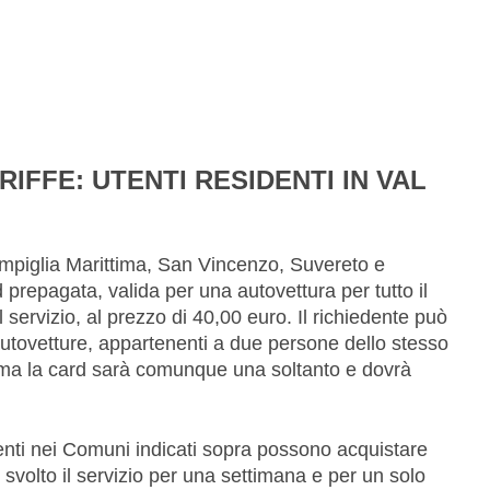
IFFE: UTENTI RESIDENTI IN VAL
ampiglia Marittima, San Vincenzo, Suvereto e
prepagata, valida per una autovettura per tutto il
il servizio, al prezzo di 40,00 euro. Il richiedente può
autovetture, appartenenti a due persone dello stesso
, ma la card sarà comunque una soltanto e dovrà
denti nei Comuni indicati sopra possono acquistare
è svolto il servizio per una settimana e per un solo