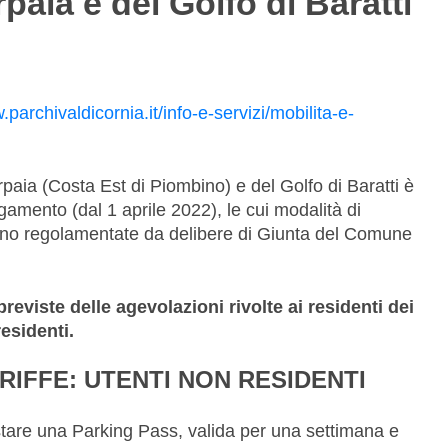
paia e del Golfo di Baratti
.parchivaldicornia.it/info-e-servizi/mobilita-e-
rpaia (Costa Est di Piombino) e del Golfo di Baratti è
amento (dal 1 aprile 2022), le cui modalità di
sono regolamentate da delibere di Giunta del Comune
reviste delle agevolazioni rivolte ai residenti dei
esidenti.
RIFFE: UTENTI NON RESIDENTI
stare una Parking Pass, valida per una settimana e