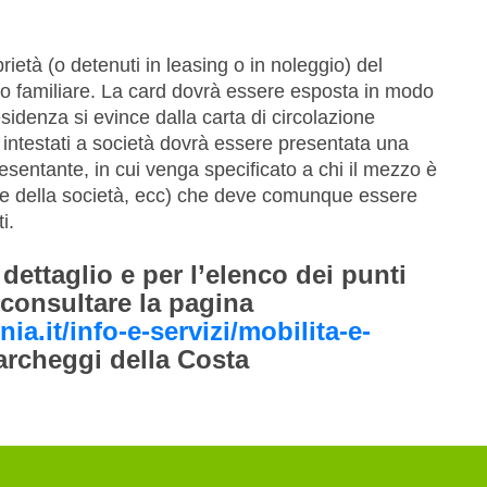
rietà (o detenuti in leasing o in noleggio) del
eo familiare. La card dovrà essere esposta in modo
esidenza si evince dalla carta di circolazione
intestati a società dovrà essere presentata una
esentante, in cui venga specificato a chi il mezzo è
re della società, ecc) che deve comunque essere
i.
 dettaglio e per l’elenco dei punti
 consultare la pagina
a.it/info-e-servizi/mobilita-e-
archeggi della Costa