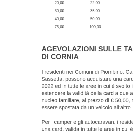
20,00
22,00
30,00
35,00
40,00
50,00
75,00
100,00
AGEVOLAZIONI SULLE TAR
DI CORNIA
I residenti nei Comuni di Piombino, C
Sassetta, possono acquistare una card 
2022 ed in tutte le aree in cui è svolto 
estendere la validità della card a due 
nucleo familiare, al prezzo di € 50,00
essere spostata da un veicolo all’altro
Per i camper e gli autocaravan, i resi
una card, valida in tutte le aree in cui 