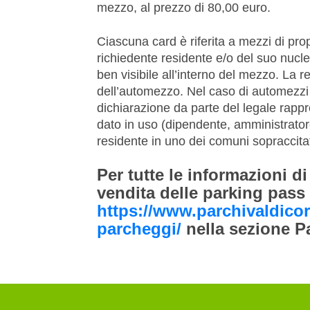
mezzo, al prezzo di 80,00 euro.
Ciascuna card è riferita a mezzi di prop
richiedente residente e/o del suo nucl
ben visibile all’interno del mezzo. La r
dell’automezzo. Nel caso di automezzi 
dichiarazione da parte del legale rappr
dato in uso (dipendente, amministrato
residente in uno dei comuni sopraccitat
Per tutte le informazioni di
vendita delle parking pass
https://www.parchivaldicorni
parcheggi/
nella sezione P