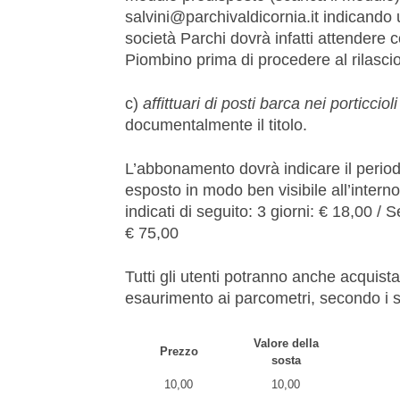
salvini@parchivaldicornia.it indicando 
società Parchi dovrà infatti attendere 
Piombino prima di procedere al rilascio
c)
affittuari di posti barca nei porticciol
documentalmente il titolo.
L’abbonamento dovrà indicare il periodo
esposto in modo ben visibile all’intern
indicati di seguito: 3 giorni: € 18,00 /
€ 75,00
Tutti gli utenti potranno anche acquista
esaurimento ai parcometri, secondo i s
Valore della
Prezzo
sosta
10,00
10,00