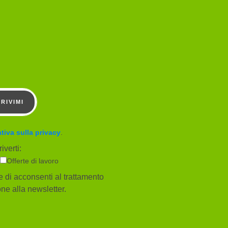
CRIVIMI
tiva sulla privacy
.
iverti:
Offerte di lavoro
 di acconsenti al trattamento
ione alla newsletter.