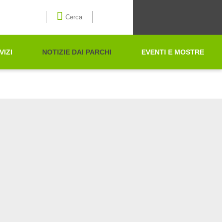
Seleziona la lingua
Cerca
VIZI
NOTIZIE DAI PARCHI
EVENTI E MOSTRE
Cerca