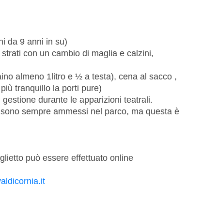
i da 9 anni in su)
 strati con un cambio di maglia e calzini,
ino almeno 1litro e ½ a testa), cena al sacco ,
iù tranquillo la porti pure)
estione durante le apparizioni teatrali.
pe sono sempre ammessi nel parco, ma questa è
iglietto può essere effettuato online
ldicornia.it