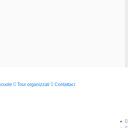
Scuole
Tour organizzati
Contattaci
St