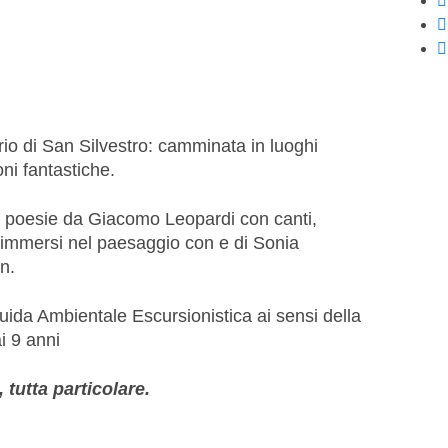
o di San Silvestro: camminata in luoghi
ni fantastiche.
e poesie da Giacomo Leopardi con canti,
a immersi nel paesaggio con e di Sonia
n.
uida Ambientale Escursionistica ai sensi della
i 9 anni
 tutta particolare.