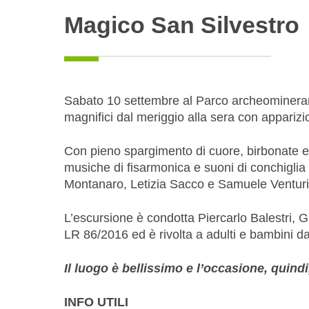
Magico San Silvestro
Sabato 10 settembre al Parco archeominerari
magnifici dal meriggio alla sera con apparizio
Con pieno spargimento di cuore, birbonate 
musiche di fisarmonica e suoni di conchigli
Montanaro, Letizia Sacco e Samuele Venturi
L’escursione è condotta Piercarlo Balestri, G
LR 86/2016 ed è rivolta a adulti e bambini da
Il luogo è bellissimo e l’occasione, quindi,
INFO UTILI