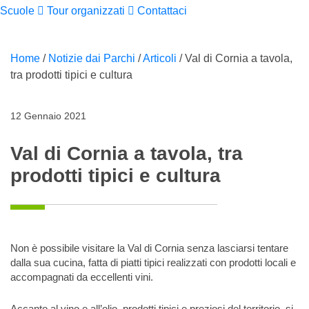
Scuole
Tour organizzati
Contattaci
Home
/
Notizie dai Parchi
/
Articoli
/
Val di Cornia a tavola,
tra prodotti tipici e cultura
12 Gennaio 2021
Val di Cornia a tavola, tra
prodotti tipici e cultura
Non è possibile visitare la Val di Cornia senza lasciarsi tentare
dalla sua cucina, fatta di piatti tipici realizzati con prodotti locali e
accompagnati da eccellenti vini.
Accanto al vino e all’olio, prodotti tipici e preziosi del territorio, si