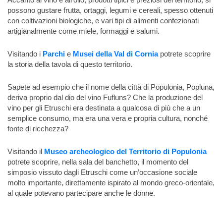
possono gustare frutta, ortaggi, legumi e cereali, spesso ottenuti
con coltivazioni biologiche, e vari tipi di alimenti confezionati
artigianalmente come miele, formaggi e salumi.
Visitando i
Parchi
e
Musei della Val di Cornia
potrete scoprire
la storia della tavola di questo territorio.
Sapete ad esempio che il nome della città di Populonia, Popluna,
deriva proprio dal dio del vino Fufluns? Che la produzione del
vino per gli Etruschi era destinata a qualcosa di più che a un
semplice consumo, ma era una vera e propria cultura, nonché
fonte di ricchezza?
Visitando il
Museo archeologico del Territorio di Populonia
potrete scoprire, nella sala del banchetto, il momento del
simposio vissuto dagli Etruschi come un’occasione sociale
molto importante, direttamente ispirato al mondo greco-orientale,
al quale potevano partecipare anche le donne.