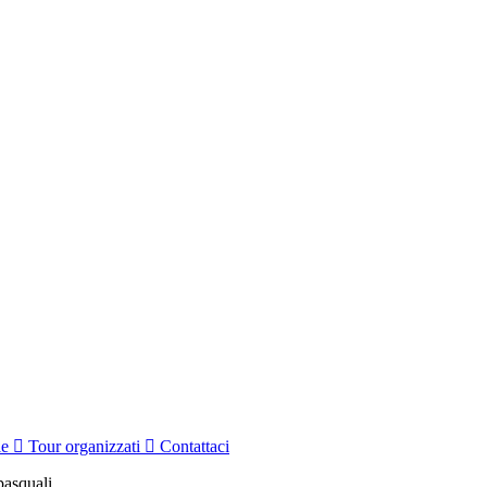
le
Tour organizzati
Contattaci
pasquali