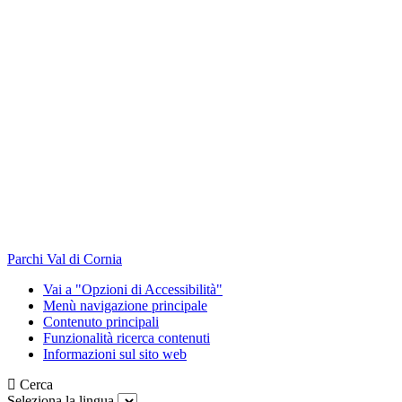
Parchi Val di Cornia
Vai a "Opzioni di Accessibilità"
Menù navigazione principale
Contenuto principali
Funzionalità ricerca contenuti
Informazioni sul sito web
Cerca
Seleziona la lingua