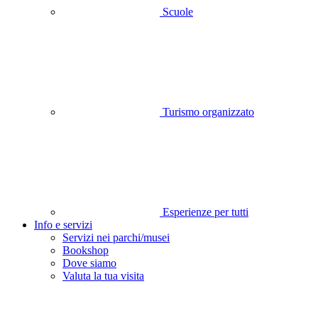
Scuole
Turismo organizzato
Esperienze per tutti
Info e servizi
Servizi nei parchi/musei
Bookshop
Dove siamo
Valuta la tua visita