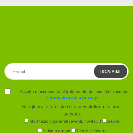
Leggi tutto
Indirizzo email
ISCRIVIMI
Accetto e acconsento al trattamento dei miei dati secondo
l'
informativa sulla privacy
.
Scegli una o più liste della newsletter a cui vuoi
iscriverti:
Informazioni generali (eventi, novità…)
Scuole
Turismo gruppi
Offerte di lavoro