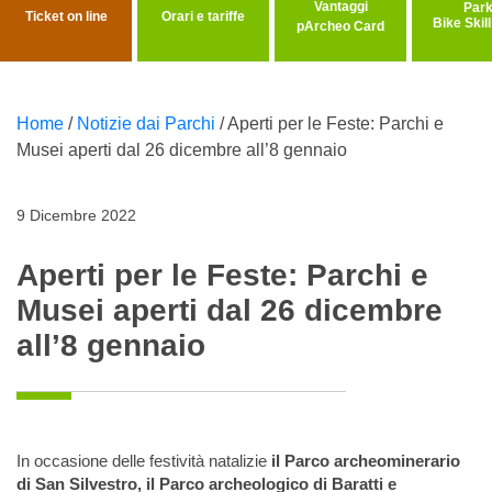
Vantaggi
Ticket on line
Orari e tariffe
Bike Skil
pArcheo Card
Home
/
Notizie dai Parchi
/
Aperti per le Feste: Parchi e
Musei aperti dal 26 dicembre all’8 gennaio
9 Dicembre 2022
Aperti per le Feste: Parchi e
Musei aperti dal 26 dicembre
all’8 gennaio
In occasione delle festività natalizie
il Parco archeominerario
di San Silvestro, il Parco archeologico di Baratti e