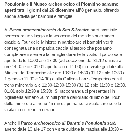
Populonia e il Museo archeologico di Piombino saranno
aperti tutti i giorni dal 26 dicembre all’8 gennaio
, offrendo
anche attività per bambini e famiglie.
Al
Parco archeominerario di San Silvestro
sarà possibile
percorrere un viaggio alla scoperta del mondo sotterraneo
grazie al Tour delle Miniere; in particolare ai bambini verrà
consegnata una simpatica caccia al tesoro che potranno
completare insieme alla famiglia durante la visita. Il parco sarà
aperto dalle 10:00 alle 17:00 (ad eccezione del 31.12 chiusura
ore 14:00 e del 01.01 apertura ore 11:00) con visite guidate alla
Miniera del Temperino alle ore 10:30 e 14:30 (31.12 solo 10:30 e
1 gennaio 11:30 e 14:30) e alla Galleria Lanzi-Temperino con il
treno minerario alle 11:30-12:30-15:30 (31.12 solo 11:30 e 12:30,
01.01 solo 12:30 e 15:30). Si raccomanda di presentarsi in
biglietteria almeno 30 minuti prima dell’orario di inizio del Tour
delle miniere e almeno 45 minuti prima se si vuole fare solo la
visita con il treno minerario.
Anche il
Parco archeologico di Baratti e Populonia
sarà
aperto dalle 10 alle 17 con visite guidate la mattina alle 10:30 –