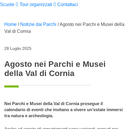
Scuole
Tour organizzati
Contattaci
Home
/
Notizie dai Parchi
/
Agosto nei Parchi e Musei della
Val di Cornia
28 Luglio 2025
Agosto nei Parchi e Musei
della Val di Cornia
Nei Parchi e Musei della Val di Cornia prosegue il
calendario di eventi che invitano a vivere un’estate immersi
tra natura e archeologia.
Anche ad agosto gli appuntamenti sono variegati, pensati per