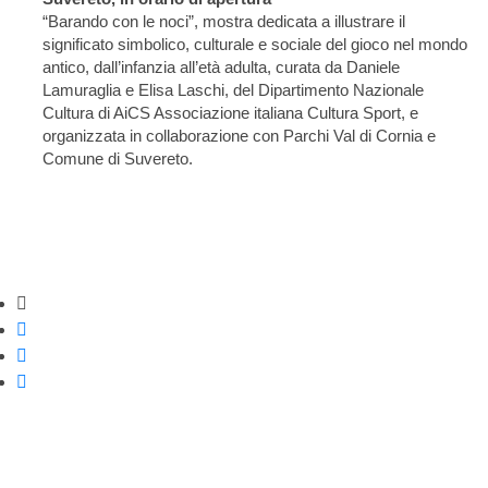
“Barando con le noci”, mostra dedicata a illustrare il
significato simbolico, culturale e sociale del gioco nel mondo
antico, dall’infanzia all’età adulta, curata da Daniele
Lamuraglia e Elisa Laschi, del Dipartimento Nazionale
Cultura di AiCS Associazione italiana Cultura Sport, e
organizzata in collaborazione con Parchi Val di Cornia e
Comune di Suvereto.
Strumenti di condivisione
Condividi su Facebook
Condividi su Twitter
Condividi su WhatsApp