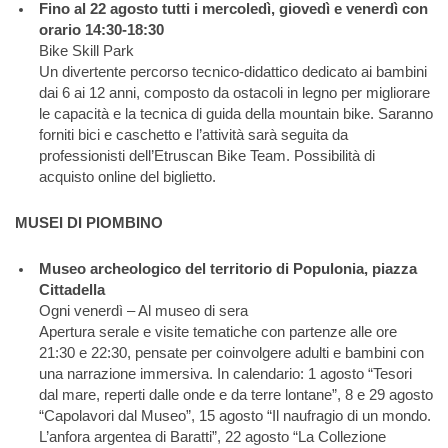
Fino al 22 agosto tutti i mercoledì, giovedì e venerdì con
orario 14:30-18:30
Bike Skill Park
Un divertente percorso tecnico-didattico dedicato ai bambini
dai 6 ai 12 anni, composto da ostacoli in legno per migliorare
le capacità e la tecnica di guida della mountain bike. Saranno
forniti bici e caschetto e l’attività sarà seguita da
professionisti dell’Etruscan Bike Team. Possibilità di
acquisto online del biglietto.
MUSEI DI PIOMBINO
Museo archeologico del territorio di Populonia, piazza
Cittadella
Ogni venerdì – Al museo di sera
Apertura serale e visite tematiche con partenze alle ore
21:30 e 22:30, pensate per coinvolgere adulti e bambini con
una narrazione immersiva. In calendario: 1 agosto “Tesori
dal mare, reperti dalle onde e da terre lontane”, 8 e 29 agosto
“Capolavori dal Museo”, 15 agosto “Il naufragio di un mondo.
L’anfora argentea di Baratti”, 22 agosto “La Collezione