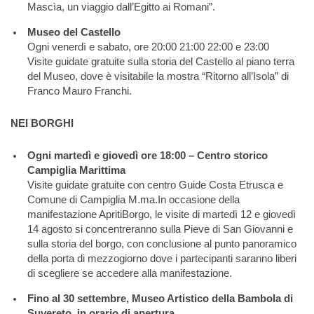
Mascìa, un viaggio dall’Egitto ai Romani”.
Museo del Castello
Ogni venerdì e sabato, ore 20:00 21:00 22:00 e 23:00
Visite guidate gratuite sulla storia del Castello al piano terra
del Museo, dove è visitabile la mostra “Ritorno all’Isola” di
Franco Mauro Franchi.
NEI BORGHI
Ogni martedì e giovedì ore 18:00 – Centro storico
Campiglia Marittima
Visite guidate gratuite con centro Guide Costa Etrusca e
Comune di Campiglia M.ma.In occasione della
manifestazione ApritiBorgo, le visite di martedì 12 e giovedì
14 agosto si concentreranno sulla Pieve di San Giovanni e
sulla storia del borgo, con conclusione al punto panoramico
della porta di mezzogiorno dove i partecipanti saranno liberi
di scegliere se accedere alla manifestazione.
Fino al 30 settembre, Museo Artistico della Bambola di
Suvereto, in orario di apertura