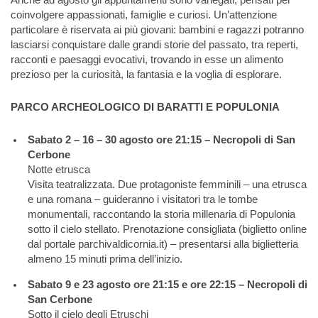
coinvolgere appassionati, famiglie e curiosi. Un’attenzione
particolare è riservata ai più giovani: bambini e ragazzi potranno
lasciarsi conquistare dalle grandi storie del passato, tra reperti,
racconti e paesaggi evocativi, trovando in esse un alimento
prezioso per la curiosità, la fantasia e la voglia di esplorare.
PARCO ARCHEOLOGICO DI BARATTI E POPULONIA
Sabato 2 – 16 – 30 agosto ore 21:15 – Necropoli di San
Cerbone
Notte etrusca
Visita teatralizzata. Due protagoniste femminili – una etrusca
e una romana – guideranno i visitatori tra le tombe
monumentali, raccontando la storia millenaria di Populonia
sotto il cielo stellato. Prenotazione consigliata (biglietto online
dal portale parchivaldicornia.it) – presentarsi alla biglietteria
almeno 15 minuti prima dell’inizio.
Sabato 9 e 23 agosto ore 21:15 e ore 22:15 – Necropoli di
San Cerbone
Sotto il cielo degli Etruschi