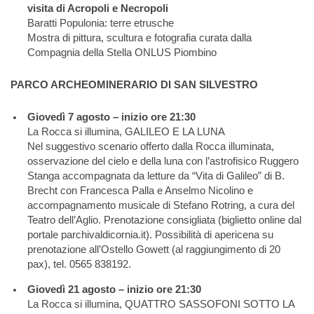
visita di Acropoli e Necropoli
Baratti Populonia: terre etrusche
Mostra di pittura, scultura e fotografia curata dalla
Compagnia della Stella ONLUS Piombino
PARCO ARCHEOMINERARIO DI SAN SILVESTRO
Giovedì 7 agosto – inizio ore 21:30
La Rocca si illumina, GALILEO E LA LUNA
Nel suggestivo scenario offerto dalla Rocca illuminata,
osservazione del cielo e della luna con l’astrofisico Ruggero
Stanga accompagnata da letture da “Vita di Galileo” di B.
Brecht con Francesca Palla e Anselmo Nicolino e
accompagnamento musicale di Stefano Rotring, a cura del
Teatro dell’Aglio. Prenotazione consigliata (biglietto online dal
portale parchivaldicornia.it). Possibilità di apericena su
prenotazione all’Ostello Gowett (al raggiungimento di 20
pax), tel. 0565 838192.
Giovedì 21 agosto – inizio ore 21:30
La Rocca si illumina, QUATTRO SASSOFONI SOTTO LA