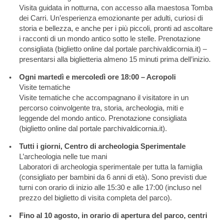
Visita guidata in notturna, con accesso alla maestosa Tomba
dei Carri. Un’esperienza emozionante per adulti, curiosi di
storia e bellezza, e anche per i più piccoli, pronti ad ascoltare
i racconti di un mondo antico sotto le stelle. Prenotazione
consigliata (biglietto online dal portale parchivaldicornia.it) –
presentarsi alla biglietteria almeno 15 minuti prima dell’inizio.
Ogni martedì e mercoledì ore 18:00 – Acropoli
Visite tematiche
Visite tematiche che accompagnano il visitatore in un
percorso coinvolgente tra, storia, archeologia, miti e
leggende del mondo antico. Prenotazione consigliata
(biglietto online dal portale parchivaldicornia.it).
Tutti i giorni, Centro di archeologia Sperimentale
L’archeologia nelle tue mani
Laboratori di archeologia sperimentale per tutta la famiglia
(consigliato per bambini da 6 anni di età). Sono previsti due
turni con orario di inizio alle 15:30 e alle 17:00 (incluso nel
prezzo del biglietto di visita completa del parco).
Fino al 10 agosto, in orario di apertura del parco, centri