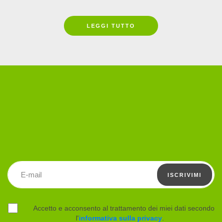
LEGGI TUTTO
Indirizzo email
ISCRIVIMI
Accetto e acconsento al trattamento dei miei dati secondo
l'
informativa sulla privacy
.