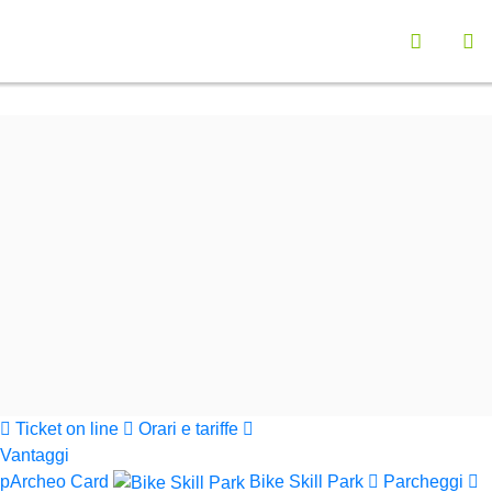
Vai a "Opzioni di Accessibilità"
Seleziona la lingu
Menù navigazione principale
Contenuto principali
Ap
Funzionalità ricerca contenuti
Cerca nel sito
Informazioni sul sito web
Cerca
Parchi Val di Cornia
Ticket on line
Orari e tariffe
Vantaggi
pArcheo Card
Bike Skill Park
Parcheggi