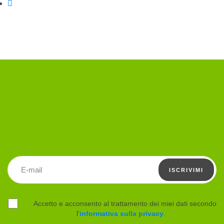
Condividi su WhatsApp
Indirizzo email
ISCRIVIMI
Accetto e acconsento al trattamento dei miei dati secondo
l'
informativa sulla privacy
.