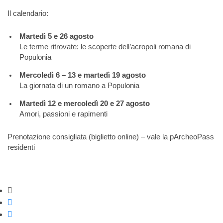
Il calendario:
Martedì 5 e 26 agosto
Le terme ritrovate: le scoperte dell’acropoli romana di
Populonia
Mercoledì 6 – 13 e martedì 19 agosto
La giornata di un romano a Populonia
Martedì 12 e mercoledì 20 e 27 agosto
Amori, passioni e rapimenti
Prenotazione consigliata (biglietto online) – vale la pArcheoPass
residenti
Strumenti di condivisione
Condividi su Facebook
Condividi su Twitter