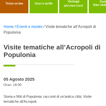
Vantaggi
Ticket on line
Orari e tariffe
Bike Skil
pArcheo Card
Home
/
Eventi e mostre
/
Visite tematiche all’Acropoli di
Populonia
Visite tematiche all’Acropoli di
Populonia
05 Agosto 2025
Orari: 18:00
Storia e Miti di Populonia: racconti di un’antica città. Visite
tematiche all’Acropoli.