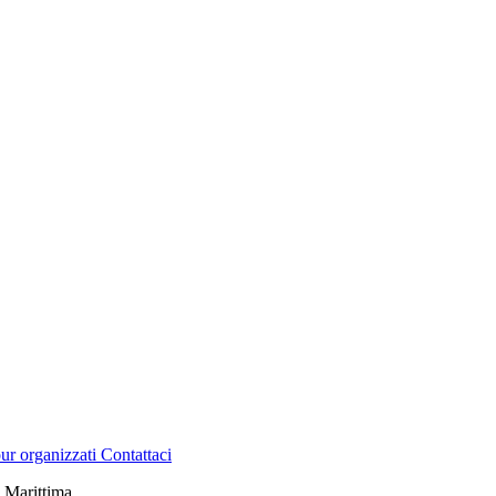
ur organizzati
Contattaci
a Marittima