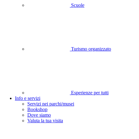
Scuole
Turismo organizzato
Esperienze per tutti
Info e servizi
Servizi nei parchi/musei
Bookshop
Dove siamo
Valuta la tua visita