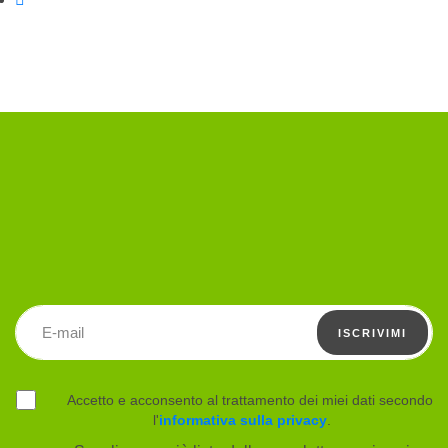
Indirizzo email
ISCRIVIMI
Accetto e acconsento al trattamento dei miei dati secondo
l'
informativa sulla privacy
.