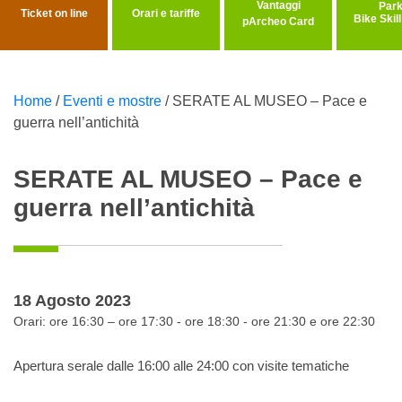
Vantaggi
Ticket on line
Orari e tariffe
Bike Skil
pArcheo Card
Home
/
Eventi e mostre
/
SERATE AL MUSEO – Pace e
guerra nell’antichità
SERATE AL MUSEO – Pace e
guerra nell’antichità
18 Agosto 2023
Orari: ore 16:30 – ore 17:30 - ore 18:30 - ore 21:30 e ore 22:30
Apertura serale dalle 16:00 alle 24:00 con visite tematiche