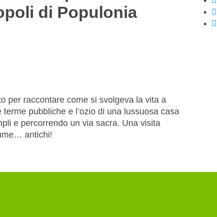
ropoli di Populonia
nto per raccontare come si svolgeva la vita a
e terme pubbliche e l’ozio di una lussuosa casa
templi e percorrendo un via sacra. Una visita
tume… antichi!