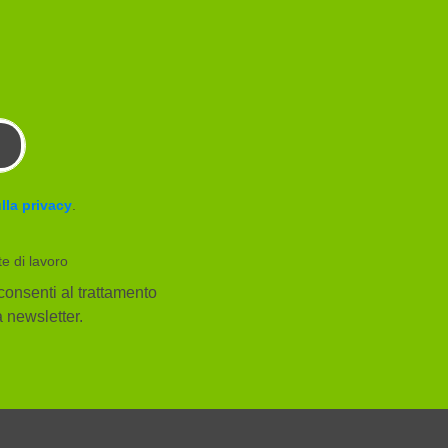
lla privacy
.
te di lavoro
consenti al trattamento
la newsletter.