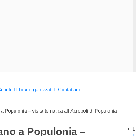
Scuole
Tour organizzati
Contattaci
a Populonia – visita tematica all’Acropoli di Populonia
ano a Populonia –
St