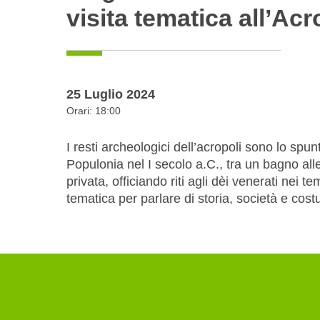
visita tematica all’Ac
25 Luglio 2024
Orari: 18:00
I resti archeologici dell’acropoli sono lo spu
Populonia nel I secolo a.C., tra un bagno all
privata, officiando riti agli dèi venerati nei 
tematica per parlare di storia, società e cos