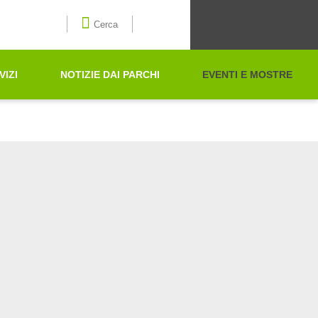
Seleziona la lingua
Cerca
VIZI
NOTIZIE DAI PARCHI
EVENTI E MOSTRE
Cerca