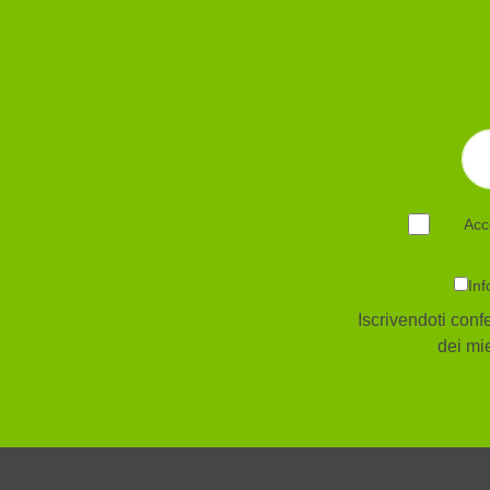
Acc
Inf
Iscrivendoti confe
dei mie