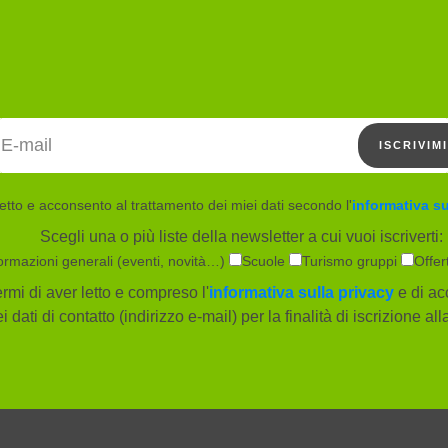
Indirizzo email
ISCRIVIMI
etto e acconsento al trattamento dei miei dati secondo l'
informativa su
Scegli una o più liste della newsletter a cui vuoi iscriverti:
ormazioni generali (eventi, novità…)
Scuole
Turismo gruppi
Offer
rmi di aver letto e compreso l'
informativa sulla privacy
e di ac
i dati di contatto (indirizzo e-mail) per la finalità di iscrizione al