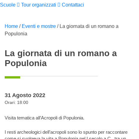
Scuole
Tour organizzati
Contattaci
Home
/
Eventi e mostre
/
La giornata di un romano a
Populonia
La giornata di un romano a
Populonia
31 Agosto 2022
Orari: 18:00
Visita tematica all’Acropoli di Populonia.
I resti archeologici dell’acropoli sono lo spunto per raccontare
come si svolgeva la vita a Populonia nel I secolo a.C., tra un