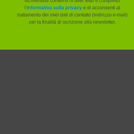
Iscrivendoti confermi di aver letto e compreso
l'
informativa sulla privacy
e di acconsenti al
trattamento dei miei dati di contatto (indirizzo e-mail)
per la finalità di iscrizione alla newsletter.