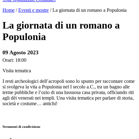
Home
/
Eventi e mostre
/
La giornata di un romano a Populonia
La giornata di un romano a
Populonia
09 Agosto 2023
Orari: 18:00
Visita tematica
I resti archeologici dell’acropoli sono lo spunto per raccontare come
si svolgeva la vita a Populonia nel I secolo a.C., tra un bagno alle
terme pubbliche e l’ozio di una lussuosa casa privata, officiando riti
agli dèi venerati nei templi. Una visita tematica per parlare di storia,
società e costume… antichi!
Strumenti di condivisione