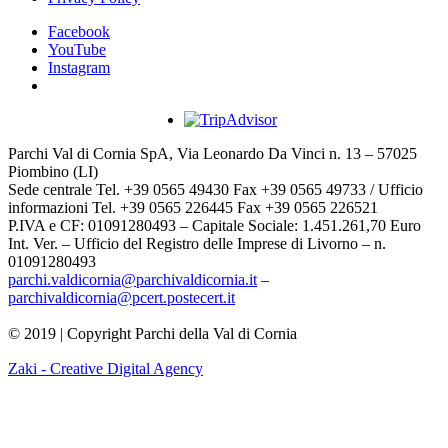
Facebook
YouTube
Instagram
Parchi Val di Cornia SpA, Via Leonardo Da Vinci n. 13 – 57025
Piombino (LI)
Sede centrale Tel. +39 0565 49430 Fax +39 0565 49733 / Ufficio
informazioni Tel. +39 0565 226445 Fax +39 0565 226521
P.IVA e CF: 01091280493 – Capitale Sociale: 1.451.261,70 Euro
Int. Ver. – Ufficio del Registro delle Imprese di Livorno – n.
01091280493
parchi.valdicornia@parchivaldicornia.it
–
parchivaldicornia@pcert.postecert.it
© 2019 | Copyright Parchi della Val di Cornia
Zaki - Creative Digital Agency