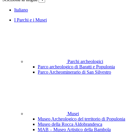
Italiano
I Parchi e i Musei
Parchi archeologici
Parco archeologico di Baratti e Populonia
Parco Archeominerario di San Silvestro
Musei
Museo Archeologico del territorio di Populonia
Museo della Rocca Aldobrandesca
MAB – Museo Artistico della Bambola