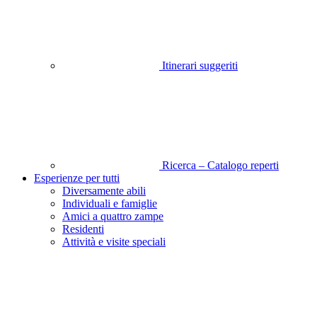
Itinerari suggeriti
Ricerca – Catalogo reperti
Esperienze per tutti
Diversamente abili
Individuali e famiglie
Amici a quattro zampe
Residenti
Attività e visite speciali