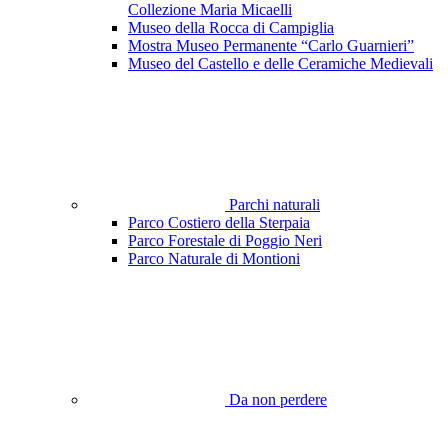
Collezione Maria Micaelli
Museo della Rocca di Campiglia
Mostra Museo Permanente “Carlo Guarnieri”
Museo del Castello e delle Ceramiche Medievali
Parchi naturali
Parco Costiero della Sterpaia
Parco Forestale di Poggio Neri
Parco Naturale di Montioni
Da non perdere