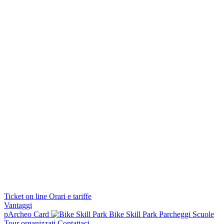
Ticket on line
Orari e tariffe
Vantaggi
pArcheo Card
Bike Skill Park
Parcheggi
Scuole
Tour organizzati
Contattaci