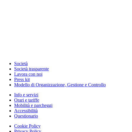
Società
Società trasparente
Lavora con noi
Press kit
Modello di Organizzazione, Gestione e Controllo
Info e servizi
Orari e tariffe
Mobilità e parcheggi
Accessibilità
Questionario
Cookie Policy
Privacy Policy