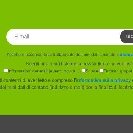
Indirizzo email
IS
Accetto e acconsento al trattamento dei miei dati secondo l'
informa
Scegli una o più liste della newsletter a cui vuoi iscr
Informazioni generali (eventi, novità…)
Scuole
Turismo gruppi
i confermi di aver letto e compreso l'
informativa sulla privacy
e
dei miei dati di contatto (indirizzo e-mail) per la finalità di iscriz