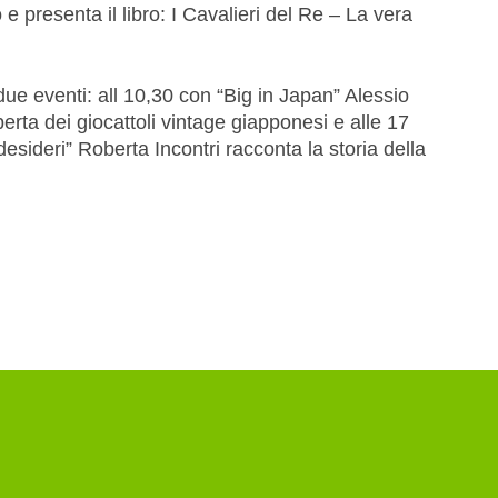
 e presenta il libro: I Cavalieri del Re – La vera
e eventi: all 10,30 con “Big in Japan” Alessio
erta dei giocattoli vintage giapponesi e alle 17
desideri” Roberta Incontri racconta la storia della