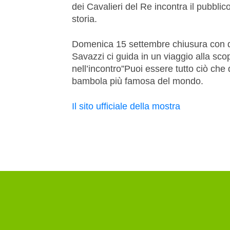
dei Cavalieri del Re incontra il pubblico
storia.
Domenica 15 settembre chiusura con du
Savazzi ci guida in un viaggio alla scop
nell’incontro”Puoi essere tutto ciò che 
bambola più famosa del mondo.
Il sito ufficiale della mostra