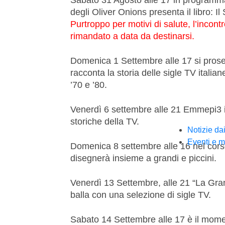
degli Oliver Onions presenta il libro: Il
Purtroppo per motivi di salute, l’incon
rimandato a data da destinarsi.
Domenica 1 Settembre alle 17 si proseg
racconta la storia delle sigle TV itali
’70 e ’80.
Venerdì 6 settembre alle 21 Emmepi3 
storiche della TV.
Notizie da
Eventi e m
Domenica 8 settembre alle 16 nel corso
disegnerà insieme a grandi e piccini.
Venerdì 13 Settembre, alle 21 “La Gran
balla con una selezione di sigle TV.
Sabato 14 Settembre alle 17 è il mome