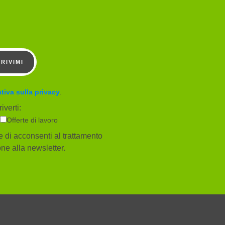
CRIVIMI
tiva sulla privacy
.
iverti:
Offerte di lavoro
 di acconsenti al trattamento
ione alla newsletter.