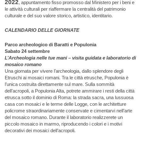
2022
, appuntamento fisso promosso dal Ministero per i beni e
le attività culturali per riaffermare la centralità del patrimonio
culturale e del suo valore storico, artistico, identitario.
CALENDARIO DELLE GIORNATE
Parco archeologico di Baratti e Populonia
Sabato 24 settembre
L’Archeologia nelle tue mani – visita guidata e laboratorio di
mosaico romano
Una giornata per vivere l’archeologia, dallo splendore degli
Etruschi ai mosaici romani. Tra le città etrusche, Populonia è
l’unica costruita direttamente sul mare. Sulla sommità
dell’acropoli, a Populonia Alta, potrete ammirare i resti della città
etrusca sotto il dominio di Roma: la strada sacra, una lussuosa
casa con mosaici e le terme delle Logge, con le architetture
policrome straordinariamente conservate e cimentarvi nell’arte
del mosaico romano. Durante il laboratorio realizzerete un
piccolo mosaico in marmo, riproducendo i colori e i motivi
decorativi dei mosaici dell’acropoli.