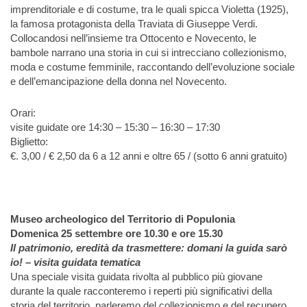
imprenditoriale e di costume, tra le quali spicca Violetta (1925),
la famosa protagonista della Traviata di Giuseppe Verdi.
Collocandosi nell’insieme tra Ottocento e Novecento, le
bambole narrano una storia in cui si intrecciano collezionismo,
moda e costume femminile, raccontando dell’evoluzione sociale
e dell’emancipazione della donna nel Novecento.
Orari:
visite guidate ore 14:30 – 15:30 – 16:30 – 17:30
Biglietto:
€. 3,00 / € 2,50 da 6 a 12 anni e oltre 65 / (sotto 6 anni gratuito)
Museo archeologico del Territorio di Populonia
Domenica 25 settembre ore 10.30 e ore 15.30
Il patrimonio, eredità da trasmettere: domani la guida sarò
io! – visita guidata tematica
Una speciale visita guidata rivolta al pubblico più giovane
durante la quale racconteremo i reperti più significativi della
storia del territorio, parleremo del collezionismo e del recupero