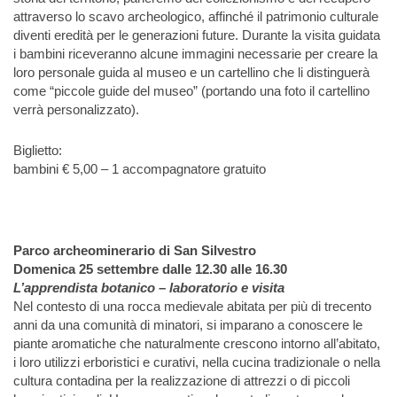
attraverso lo scavo archeologico, affinché il patrimonio culturale
diventi eredità per le generazioni future. Durante la visita guidata
i bambini riceveranno alcune immagini necessarie per creare la
loro personale guida al museo e un cartellino che li distinguerà
come “piccole guide del museo” (portando una foto il cartellino
verrà personalizzato).
Biglietto:
bambini € 5,00 – 1 accompagnatore gratuito
Parco archeominerario di San Silvestro
Domenica 25 settembre dalle 12.30 alle 16.30
L’apprendista botanico – laboratorio e visita
Nel contesto di una rocca medievale abitata per più di trecento
anni da una comunità di minatori, si imparano a conoscere le
piante aromatiche che naturalmente crescono intorno all’abitato,
i loro utilizzi erboristici e curativi, nella cucina tradizionale o nella
cultura contadina per la realizzazione di attrezzi o di piccoli