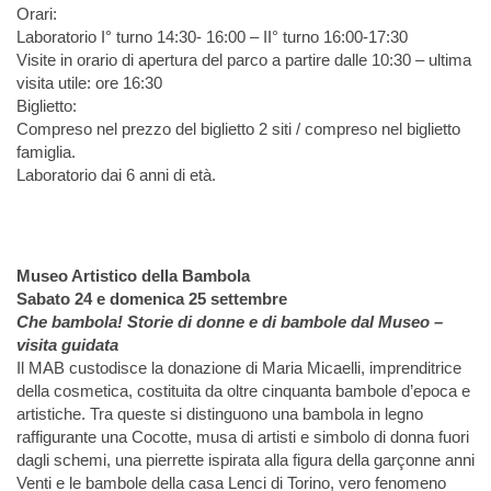
Orari:
Laboratorio I° turno 14:30- 16:00 – II° turno 16:00-17:30
Visite in orario di apertura del parco a partire dalle 10:30 – ultima
visita utile: ore 16:30
Biglietto:
Compreso nel prezzo del biglietto 2 siti / compreso nel biglietto
famiglia.
Laboratorio dai 6 anni di età.
Museo Artistico della Bambola
Sabato 24 e domenica 25 settembre
Che bambola! Storie di donne e di bambole dal Museo –
visita guidata
Il MAB custodisce la donazione di Maria Micaelli, imprenditrice
della cosmetica, costituita da oltre cinquanta bambole d’epoca e
artistiche. Tra queste si distinguono una bambola in legno
raffigurante una Cocotte, musa di artisti e simbolo di donna fuori
dagli schemi, una pierrette ispirata alla figura della garçonne anni
Venti e le bambole della casa Lenci di Torino, vero fenomeno