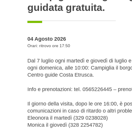
guidata gratuita.
04 Agosto 2026
Orari: ritrovo ore 17:50
Dal 7 luglio ogni martedì e giovedì di luglio 
ogni domenica, alle 10:00: Campiglia il borgo 
Centro guide Costa Etrusca.
Info e prenotazioni: tel. 0565226445 – preno
Il giorno della visita, dopo le ore 16:00, è po
comunicazioni in caso di ritardo o altri problem
Eleonora il martedì (329 0238028)
Monica il giovedì (328 2254782)