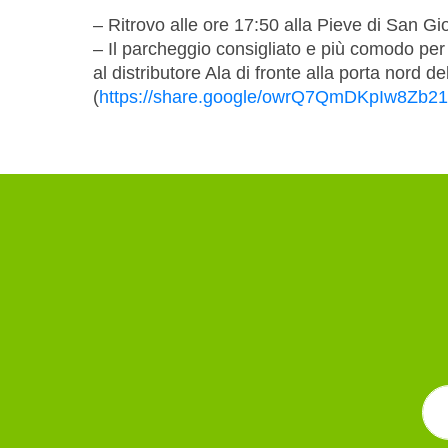
– Ritrovo alle ore 17:50 alla Pieve di San Gi
– Il parcheggio consigliato e più comodo per 
al distributore Ala di fronte alla porta nord de
(
https://share.google/owrQ7QmDKpIw8Zb21