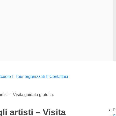
Scuole
Tour organizzati
Contattaci
tisti – Visita guidata gratuita.
i artisti – Visita
St