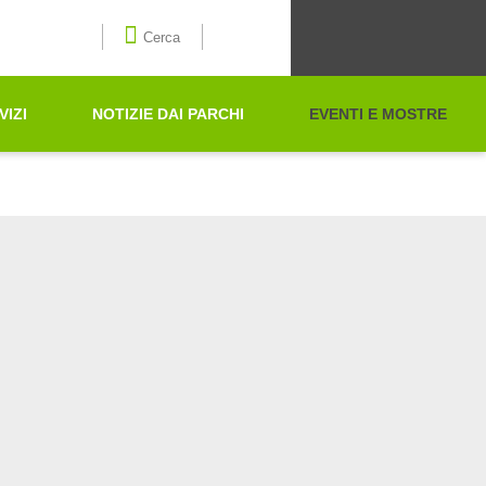
Seleziona la lingua
Cerca
VIZI
NOTIZIE DAI PARCHI
EVENTI E MOSTRE
Cerca