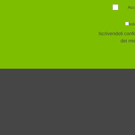
Acc
Inf
Iscrivendoti confe
dei mie