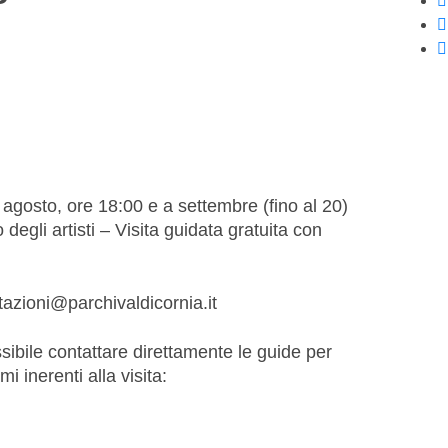
e agosto, ore 18:00 e a settembre (fino al 20)
degli artisti – Visita guidata gratuita con
tazioni@parchivaldicornia.it
ssibile contattare direttamente le guide per
i inerenti alla visita: