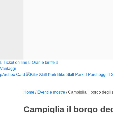
Ticket on line
Orari e tariffe
Vantaggi
pArcheo Card
Bike Skill Park
Parcheggi
Home
/
Eventi e mostre
/
Campiglia il borgo degli ar
Campiglia il borgo degl