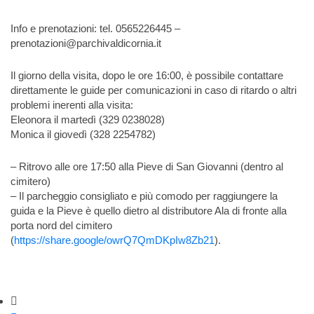
Info e prenotazioni: tel. 0565226445 –
prenotazioni@parchivaldicornia.it
Il giorno della visita, dopo le ore 16:00, è possibile contattare
direttamente le guide per comunicazioni in caso di ritardo o altri
problemi inerenti alla visita:
Eleonora il martedì (329 0238028)
Monica il giovedì (328 2254782)
– Ritrovo alle ore 17:50 alla Pieve di San Giovanni (dentro al
cimitero)
– Il parcheggio consigliato e più comodo per raggiungere la
guida e la Pieve è quello dietro al distributore Ala di fronte alla
porta nord del cimitero
(
https://share.google/owrQ7QmDKpIw8Zb21
).
Strumenti di condivisione