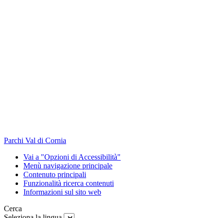
Parchi Val di Cornia
Vai a "Opzioni di Accessibilità"
Menù navigazione principale
Contenuto principali
Funzionalità ricerca contenuti
Informazioni sul sito web
Cerca
Seleziona la lingua