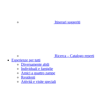
Itinerari suggeriti
Ricerca – Catalogo reperti
Esperienze per tutti
Diversamente abili
Individuali e famiglie
Amici a quattro zampe
Residenti
Attività e visite speciali