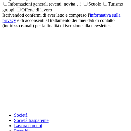
Informazioni generali (eventi, novità…)
Scuole
Turismo
gruppi
Offerte di lavoro
Iscrivendoti confermi di aver letto e compreso l'
informativa sulla
privacy
e di acconsenti al trattamento dei miei dati di contatto
(indirizzo e-mail) per la finalità di iscrizione alla newsletter.
Società
Società trasparente
Lavora con noi
Press kit