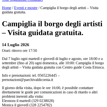
Home
/
Eventi e mostre
/
Campiglia il borgo degli artisti – Visita
guidata gratuita.
Campiglia il borgo degli artisti
– Visita guidata gratuita.
14 Luglio 2026
Orari: ritrovo ore 17:50
Dal 7 luglio ogni martedì e giovedì di luglio e agosto, ore 18:00 e a
settembre (fino al 20) ogni domenica, alle 10:00: Campiglia il borgo
degli artisti – Visita guidata gratuita con Centro guide Costa Etrusca.
Info e prenotazioni: tel. 0565226445 –
prenotazioni@parchivaldicornia.it
Il giorno della visita, dopo le ore 16:00, è possibile contattare
direttamente le guide per comunicazioni in caso di ritardo o altri
problemi inerenti alla visita:
Eleonora il martedì (329 0238028)
Monica il giovedì (328 2254782)