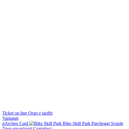
Ticket on line
Orari e tariffe
Vantaggi
pArcheo Card
Bike Skill Park
Parcheggi
Scuole
Tour organizzati
Contattaci