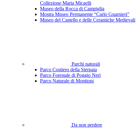
Collezione Maria Micaelli
Museo della Rocca di Campiglia
Mostra Museo Permanente “Carlo Guarnieri”
Museo del Castello e delle Ceramiche Medievali
Parchi naturali
Parco Costiero della Sterpaia
Parco Forestale di Poggio Neri
Parco Naturale di Montioni
Da non perdere