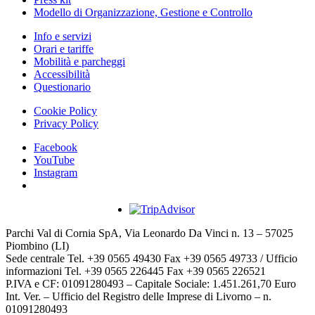
Modello di Organizzazione, Gestione e Controllo
Info e servizi
Orari e tariffe
Mobilità e parcheggi
Accessibilità
Questionario
Cookie Policy
Privacy Policy
Facebook
YouTube
Instagram
Parchi Val di Cornia SpA, Via Leonardo Da Vinci n. 13 – 57025
Piombino (LI)
Sede centrale Tel. +39 0565 49430 Fax +39 0565 49733 / Ufficio
informazioni Tel. +39 0565 226445 Fax +39 0565 226521
P.IVA e CF: 01091280493 – Capitale Sociale: 1.451.261,70 Euro
Int. Ver. – Ufficio del Registro delle Imprese di Livorno – n.
01091280493