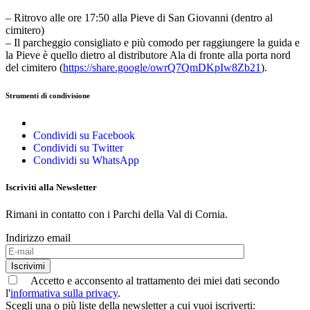
– Ritrovo alle ore 17:50 alla Pieve di San Giovanni (dentro al
cimitero)
– Il parcheggio consigliato e più comodo per raggiungere la guida e
la Pieve è quello dietro al distributore Ala di fronte alla porta nord
del cimitero (
https://share.google/owrQ7QmDKpIw8Zb21
).
Strumenti di condivisione
Condividi su Facebook
Condividi su Twitter
Condividi su WhatsApp
Iscriviti alla Newsletter
Rimani in contatto con i Parchi della Val di Cornia.
Indirizzo email
Iscrivimi
Accetto e acconsento al trattamento dei miei dati secondo
l'
informativa sulla privacy
.
Scegli una o più liste della newsletter a cui vuoi iscriverti: