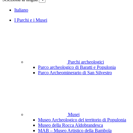
Italiano
I Parchi e i Musei
Parchi archeologici
Parco archeologico di Baratti e Populonia
Parco Archeominerario di San Silvestro
Musei
Museo Archeologico del territorio di Populonia
Museo della Rocca Aldobrandesca
MAB – Museo Artistico della Bambola