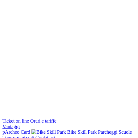
Ticket on line
Orari e tariffe
Vantaggi
pArcheo Card
Bike Skill Park
Parcheggi
Scuole
Tour organizzati
Contattaci