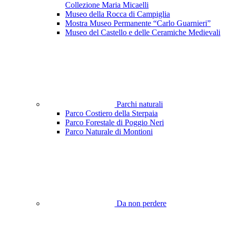
Collezione Maria Micaelli
Museo della Rocca di Campiglia
Mostra Museo Permanente “Carlo Guarnieri”
Museo del Castello e delle Ceramiche Medievali
Parchi naturali
Parco Costiero della Sterpaia
Parco Forestale di Poggio Neri
Parco Naturale di Montioni
Da non perdere