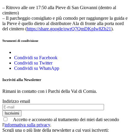
– Ritrovo alle ore 17:50 alla Pieve di San Giovanni (dentro al
cimitero)
– Il parcheggio consigliato e più comodo per raggiungere la guida e
la Pieve è quello dietro al distributore Ala di fronte alla porta nord
del cimitero (
https://share.google/owrQ7QmDKpIw8Zb21
).
Strumenti di condivisione
Condividi su Facebook
Condividi su Twitter
Condividi su WhatsApp
Iscriviti alla Newsletter
Rimani in contatto con i Parchi della Val di Cornia.
Indirizzo email
Iscrivimi
Accetto e acconsento al trattamento dei miei dati secondo
l'
informativa sulla privacy
.
Scegli una o più liste della newsletter a cui vuoi iscriverti: