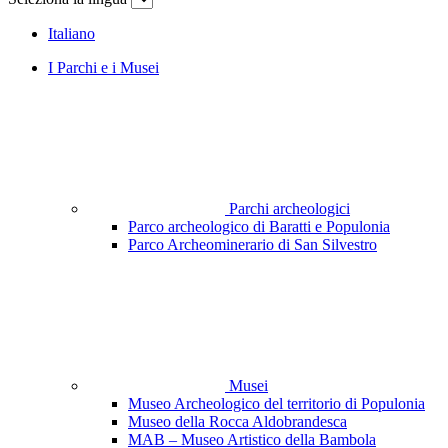
Italiano
I Parchi e i Musei
Parchi archeologici
Parco archeologico di Baratti e Populonia
Parco Archeominerario di San Silvestro
Musei
Museo Archeologico del territorio di Populonia
Museo della Rocca Aldobrandesca
MAB – Museo Artistico della Bambola