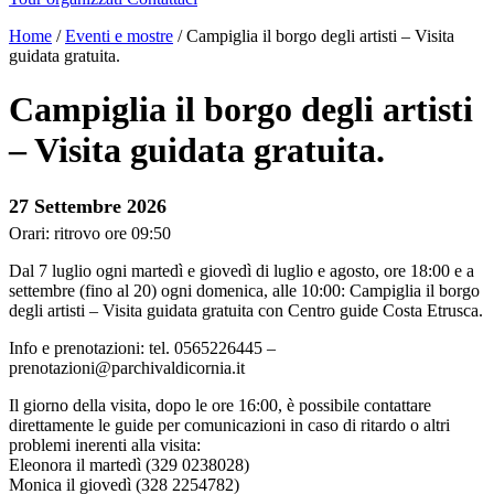
Home
/
Eventi e mostre
/
Campiglia il borgo degli artisti – Visita
guidata gratuita.
Campiglia il borgo degli artisti
– Visita guidata gratuita.
27 Settembre 2026
Orari: ritrovo ore 09:50
Dal 7 luglio ogni martedì e giovedì di luglio e agosto, ore 18:00 e a
settembre (fino al 20) ogni domenica, alle 10:00: Campiglia il borgo
degli artisti – Visita guidata gratuita con Centro guide Costa Etrusca.
Info e prenotazioni: tel. 0565226445 –
prenotazioni@parchivaldicornia.it
Il giorno della visita, dopo le ore 16:00, è possibile contattare
direttamente le guide per comunicazioni in caso di ritardo o altri
problemi inerenti alla visita:
Eleonora il martedì (329 0238028)
Monica il giovedì (328 2254782)