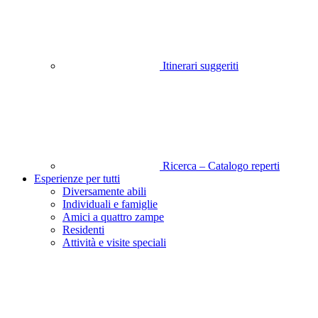
Itinerari suggeriti
Ricerca – Catalogo reperti
Esperienze per tutti
Diversamente abili
Individuali e famiglie
Amici a quattro zampe
Residenti
Attività e visite speciali