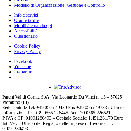
Modello di Organizzazione, Gestione e Controllo
Info e servizi
Orari e tariffe
Mobilità e parcheggi
Accessibilità
Questionario
Cookie Policy
Privacy Policy
Facebook
YouTube
Instagram
Parchi Val di Cornia SpA, Via Leonardo Da Vinci n. 13 – 57025
Piombino (LI)
Sede centrale Tel. +39 0565 49430 Fax +39 0565 49733 / Ufficio
informazioni Tel. +39 0565 226445 Fax +39 0565 226521
P.IVA e CF: 01091280493 – Capitale Sociale: 1.451.261,70 Euro
Int. Ver. – Ufficio del Registro delle Imprese di Livorno – n.
01091280493