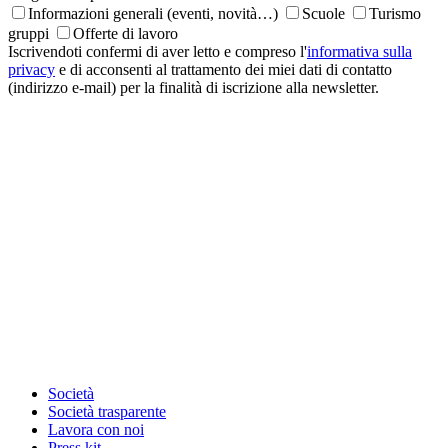
Informazioni generali (eventi, novità…)
Scuole
Turismo
gruppi
Offerte di lavoro
Iscrivendoti confermi di aver letto e compreso l'
informativa sulla
privacy
e di acconsenti al trattamento dei miei dati di contatto
(indirizzo e-mail) per la finalità di iscrizione alla newsletter.
Società
Società trasparente
Lavora con noi
Press kit