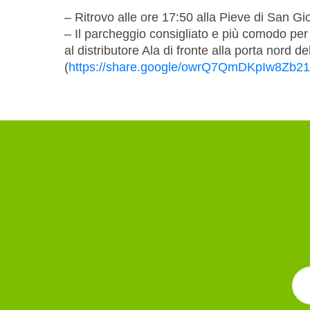
– Ritrovo alle ore 17:50 alla Pieve di San Gi
– Il parcheggio consigliato e più comodo per 
al distributore Ala di fronte alla porta nord de
(
https://share.google/owrQ7QmDKpIw8Zb21