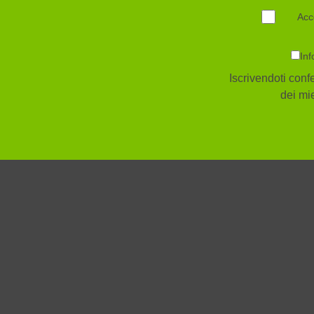
Acc
Inf
Iscrivendoti confe
dei mie