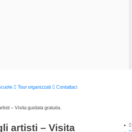
Scuole
Tour organizzati
Contattaci
tisti – Visita guidata gratuita.
i artisti – Visita
St