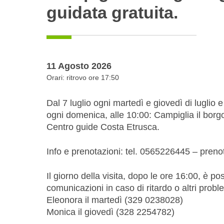
guidata gratuita.
11 Agosto 2026
Orari: ritrovo ore 17:50
Dal 7 luglio ogni martedì e giovedì di luglio 
ogni domenica, alle 10:00: Campiglia il borgo 
Centro guide Costa Etrusca.
Info e prenotazioni: tel. 0565226445 – preno
Il giorno della visita, dopo le ore 16:00, è po
comunicazioni in caso di ritardo o altri problem
Eleonora il martedì (329 0238028)
Monica il giovedì (328 2254782)