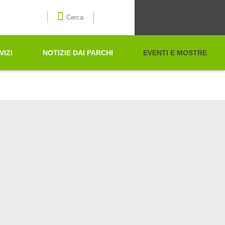
Seleziona la lingua
Cerca
VIZI
NOTIZIE DAI PARCHI
EVENTI E MOSTRE
Cerca