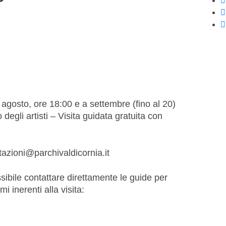
e agosto, ore 18:00 e a settembre (fino al 20)
degli artisti – Visita guidata gratuita con
tazioni@parchivaldicornia.it
ssibile contattare direttamente le guide per
i inerenti alla visita: