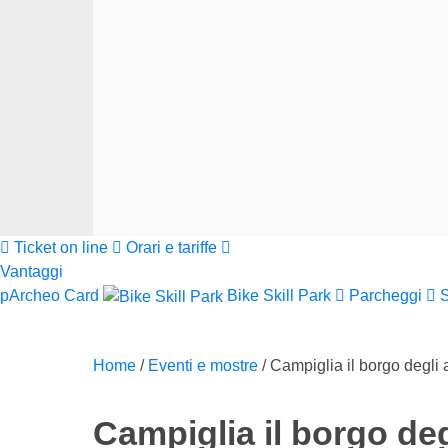
Ticket on line
Orari e tariffe
Vantaggi
pArcheo Card
Bike Skill Park
Parcheggi
Home
/
Eventi e mostre
/
Campiglia il borgo degli ar
Campiglia il borgo degl