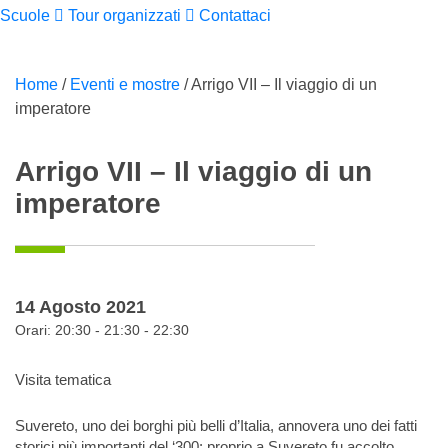
Scuole
Tour organizzati
Contattaci
Home
/
Eventi e mostre
/
Arrigo VII – Il viaggio di un
imperatore
Arrigo VII – Il viaggio di un
imperatore
14 Agosto 2021
Orari: 20:30 - 21:30 - 22:30
Visita tematica
Suvereto, uno dei borghi più belli d’Italia, annovera uno dei fatti
storici più importanti del ‘300: proprio a Suvereto fu accolto