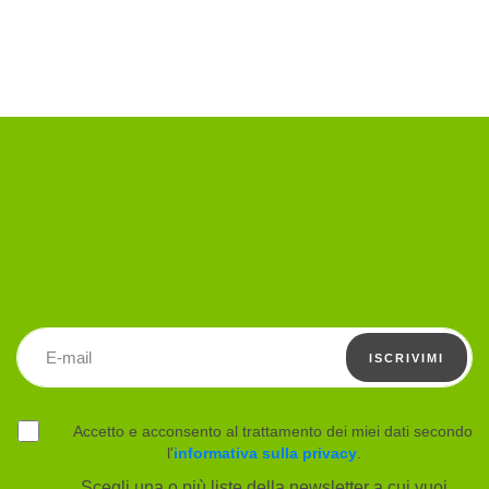
Indirizzo email
ISCRIVIMI
Accetto e acconsento al trattamento dei miei dati secondo
l'
informativa sulla privacy
.
Scegli una o più liste della newsletter a cui vuoi