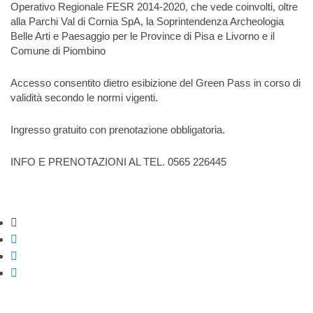
Operativo Regionale FESR 2014-2020, che vede coinvolti, oltre
alla Parchi Val di Cornia SpA, la Soprintendenza Archeologia
Belle Arti e Paesaggio per le Province di Pisa e Livorno e il
Comune di Piombino
Accesso consentito dietro esibizione del Green Pass in corso di
validità secondo le normi vigenti.
Ingresso gratuito con prenotazione obbligatoria.
INFO E PRENOTAZIONI AL TEL. 0565 226445
Strumenti di condivisione
Condividi su Facebook
Condividi su Twitter
Condividi su WhatsApp