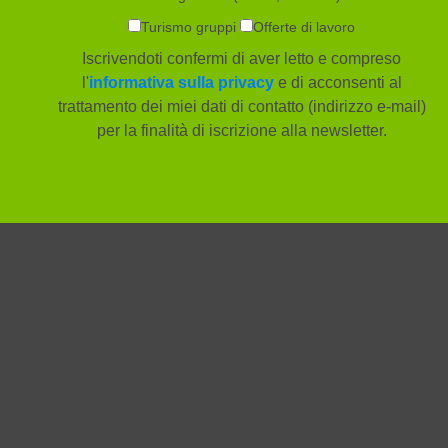
Turismo gruppi
Offerte di lavoro
Iscrivendoti confermi di aver letto e compreso
l'
informativa sulla privacy
e di acconsenti al
trattamento dei miei dati di contatto (indirizzo e-mail)
per la finalità di iscrizione alla newsletter.