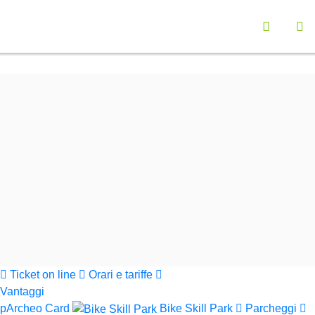
Vai a "Opzioni di Accessibilità"
Seleziona la lingu
Menù navigazione principale
Contenuto principali
Ap
Funzionalità ricerca contenuti
Cerca nel sito
Informazioni sul sito web
Cerca
Parchi Val di Cornia
Ticket on line
Orari e tariffe
Vantaggi
pArcheo Card
Bike Skill Park
Parcheggi