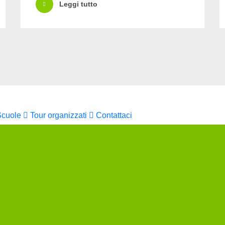
Leggi tutto
Scuole
Tour organizzati
Contattaci