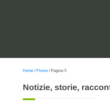
Notizie d
Home
/
Promo
/
Pagina 5
Notizie, storie, raccon