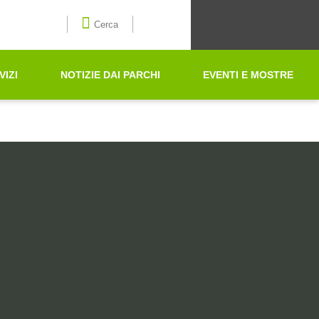
Seleziona la lingua
Cerca
VIZI
NOTIZIE DAI PARCHI
EVENTI E MOSTRE
Cerca