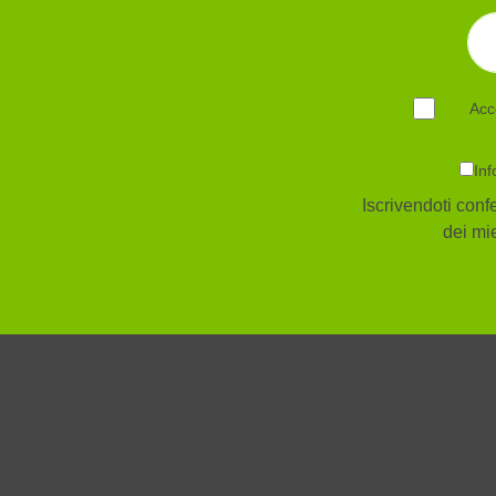
Acc
Inf
Iscrivendoti confe
dei mie