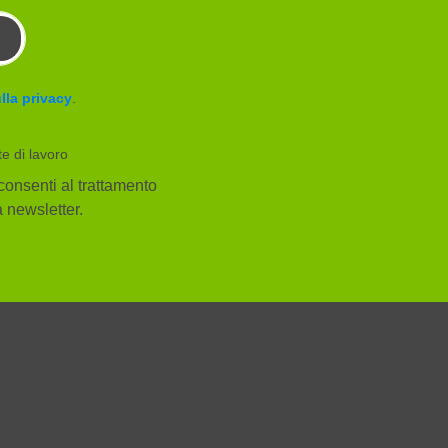
lla privacy
.
te di lavoro
consenti al trattamento
la newsletter.
Facebook
YouTube