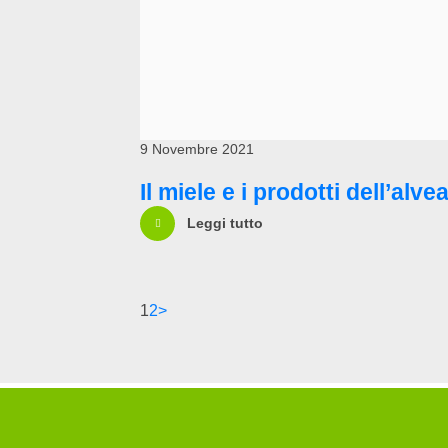
9 Novembre 2021
Il miele e i prodotti dell’alve
Leggi tutto
1
2
>