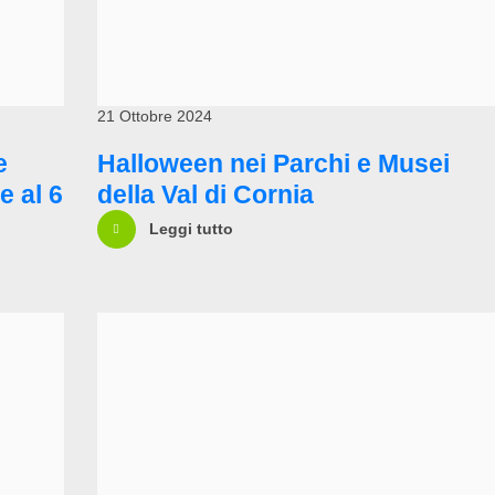
21 Ottobre 2024
e
Halloween nei Parchi e Musei
e al 6
della Val di Cornia
Leggi tutto