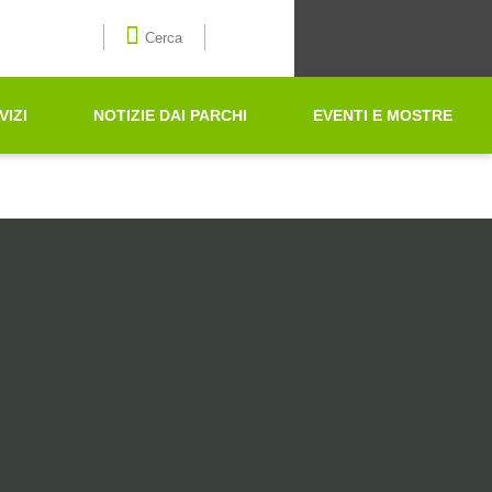
Seleziona la lingua
Cerca
VIZI
NOTIZIE DAI PARCHI
EVENTI E MOSTRE
Cerca