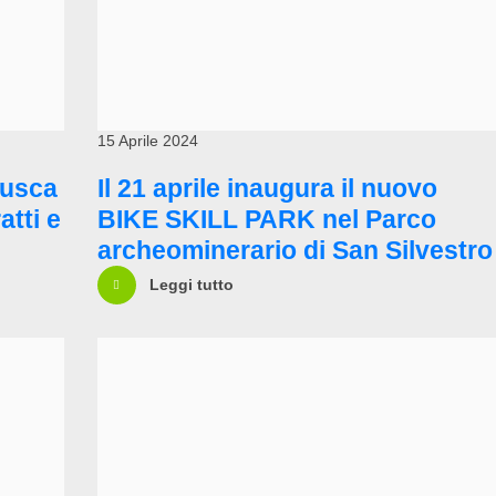
15 Aprile 2024
rusca
Il 21 aprile inaugura il nuovo
atti e
BIKE SKILL PARK nel Parco
archeominerario di San Silvestro
Leggi tutto