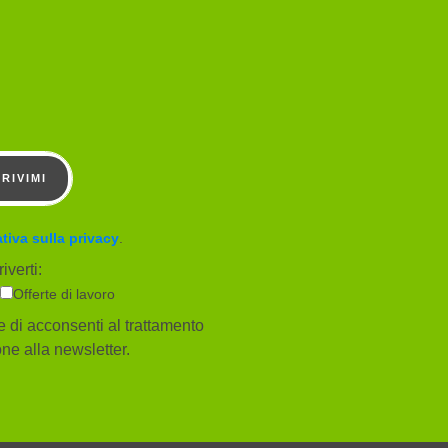
CRIVIMI
tiva sulla privacy
.
iverti:
Offerte di lavoro
 di acconsenti al trattamento
ione alla newsletter.