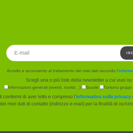
Indirizzo email
IS
Accetto e acconsento al trattamento dei miei dati secondo l'
informa
Scegli una o più liste della newsletter a cui vuoi iscr
Informazioni generali (eventi, novità…)
Scuole
Turismo gruppi
i confermi di aver letto e compreso l'
informativa sulla privacy
e
dei miei dati di contatto (indirizzo e-mail) per la finalità di iscriz