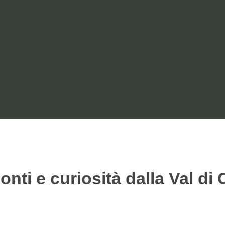
ai Parchi
conti e curiosità dalla Val di