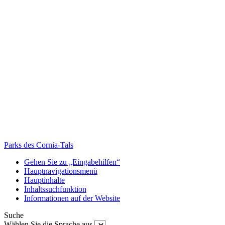
Parks des Cornia-Tals
Gehen Sie zu „Eingabehilfen“
Hauptnavigationsmenü
Hauptinhalte
Inhaltssuchfunktion
Informationen auf der Website
Suche
Wählen Sie die Sprache aus