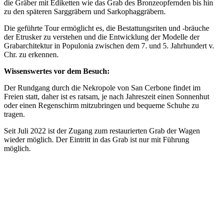
die Gräber mit Ediketten wie das Grab des Bronzeopfernden bis hin
zu den späteren Sarggräbern und Sarkophaggräbern.
Die geführte Tour ermöglicht es, die Bestattungsriten und -bräuche
der Etrusker zu verstehen und die Entwicklung der Modelle der
Grabarchitektur in Populonia zwischen dem 7. und 5. Jahrhundert v.
Chr. zu erkennen.
Wissenswertes vor dem Besuch:
Der Rundgang durch die Nekropole von San Cerbone findet im
Freien statt, daher ist es ratsam, je nach Jahreszeit einen Sonnenhut
oder einen Regenschirm mitzubringen und bequeme Schuhe zu
tragen.
Seit Juli 2022 ist der Zugang zum restaurierten Grab der Wagen
wieder möglich. Der Eintritt in das Grab ist nur mit Führung
möglich.