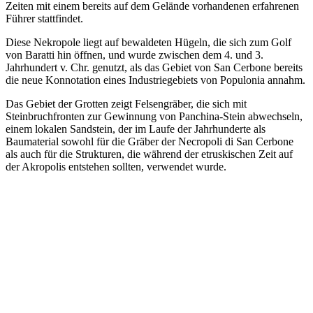
Zeiten mit einem bereits auf dem Gelände vorhandenen erfahrenen
Führer stattfindet.
Diese Nekropole liegt auf bewaldeten Hügeln, die sich zum Golf
von Baratti hin öffnen, und wurde zwischen dem 4. und 3.
Jahrhundert v. Chr. genutzt, als das Gebiet von San Cerbone bereits
die neue Konnotation eines Industriegebiets von Populonia annahm.
Das Gebiet der Grotten zeigt Felsengräber, die sich mit
Steinbruchfronten zur Gewinnung von Panchina-Stein abwechseln,
einem lokalen Sandstein, der im Laufe der Jahrhunderte als
Baumaterial sowohl für die Gräber der Necropoli di San Cerbone
als auch für die Strukturen, die während der etruskischen Zeit auf
der Akropolis entstehen sollten, verwendet wurde.