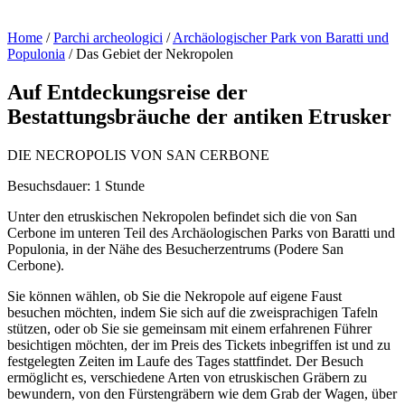
Home
/
Parchi archeologici
/
Archäologischer Park von Baratti und
Populonia
/
Das Gebiet der Nekropolen
Auf Entdeckungsreise der
Bestattungsbräuche der antiken Etrusker
DIE NECROPOLIS VON SAN CERBONE
Besuchsdauer: 1 Stunde
Unter den etruskischen Nekropolen befindet sich die von San
Cerbone im unteren Teil des Archäologischen Parks von Baratti und
Populonia, in der Nähe des Besucherzentrums (Podere San
Cerbone).
Sie können wählen, ob Sie die Nekropole auf eigene Faust
besuchen möchten, indem Sie sich auf die zweisprachigen Tafeln
stützen, oder ob Sie sie gemeinsam mit einem erfahrenen Führer
besichtigen möchten, der im Preis des Tickets inbegriffen ist und zu
festgelegten Zeiten im Laufe des Tages stattfindet. Der Besuch
ermöglicht es, verschiedene Arten von etruskischen Gräbern zu
bewundern, von den Fürstengräbern wie dem Grab der Wagen, über