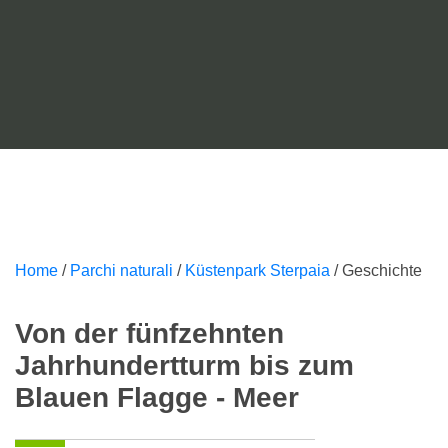
Home
/
Parchi naturali
/
Küstenpark Sterpaia
/
Geschichte
Von der fünfzehnten
Jahrhundertturm bis zum
Blauen Flagge - Meer