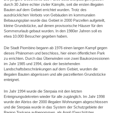
durch 30 Jahre echter ziviler Kämpfe, seit die ersten illegalen
Bauten auf dem Gebiet errichtet wurden. Trotz des
ausdrücklichen Verbots von Gebäuden im kommunalen
Bebauungsplan wurde das Gebiet in 2000 Parzellen aufgeteilt,
kleine Grundstücke, auf denen provisorische Häuser für den
Sommerurlaub gebaut wurden. In den 1980er Jahren soll es
etwa 10.000 Besucher gegeben haben.
Die Stadt Piombino begann ab 1976 einen langen Kampf gegen
dieses Phänomen und beschloss, hier einen öffentlichen Park
zu errichten. Durch das Überwinden von zwei Baukonzessionen
im Jahr 1985 und 1994, dank der bestehenden
Landschaftsbeschränkungen auf dem Gebiet, wurden die
illegalen Bauten abgerissen und alle parzellierten Grundstücke
enteignet.
Im Jahr 1994 wurde die Sterpaia mit den letzten
Enteignungsdekreten wieder für alle zugänglich. Im Jahr 1998
wurde der Abriss der 2000 illegalen Wohnungen abgeschlossen
und die Sterpaia wurde in das System der Schutzgebiete der
Region Toskana aufgenommen, als Anpil (Geschütztes