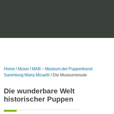
Home
/
Musei
/
MAB – Museum der Puppenkunst
Sammlung Maria Micaelli
/
Die Museumsroute
Die wunderbare Welt
historischer Puppen