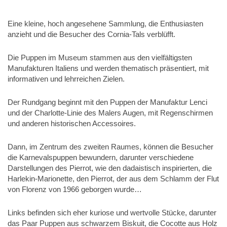
Eine kleine, hoch angesehene Sammlung, die Enthusiasten
anzieht und die Besucher des Cornia-Tals verblüfft.
Die Puppen im Museum stammen aus den vielfältigsten
Manufakturen Italiens und werden thematisch präsentiert, mit
informativen und lehrreichen Zielen.
Der Rundgang beginnt mit den Puppen der Manufaktur Lenci
und der Charlotte-Linie des Malers Augen, mit Regenschirmen
und anderen historischen Accessoires.
Dann, im Zentrum des zweiten Raumes, können die Besucher
die Karnevalspuppen bewundern, darunter verschiedene
Darstellungen des Pierrot, wie den dadaistisch inspirierten, die
Harlekin-Marionette, den Pierrot, der aus dem Schlamm der Flut
von Florenz von 1966 geborgen wurde…
Links befinden sich eher kuriose und wertvolle Stücke, darunter
das Paar Puppen aus schwarzem Biskuit, die Cocotte aus Holz