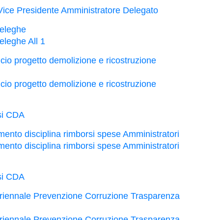
ice Presidente Amministratore Delegato
deleghe
eleghe All 1
io progetto demolizione e ricostruzione
io progetto demolizione e ricostruzione
si CDA
nto disciplina rimborsi spese Amministratori
nto disciplina rimborsi spese Amministratori
si CDA
riennale Prevenzione Corruzione Trasparenza
riennale Prevenzione Corruzione Trasparenza