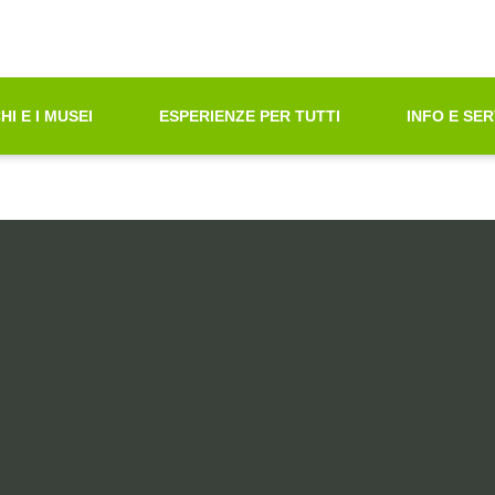
oni di Accessibilità"
azione principale
principali
tà ricerca contenuti
HI E I MUSEI
ESPERIENZE PER TUTTI
INFO E SER
ni sul sito web