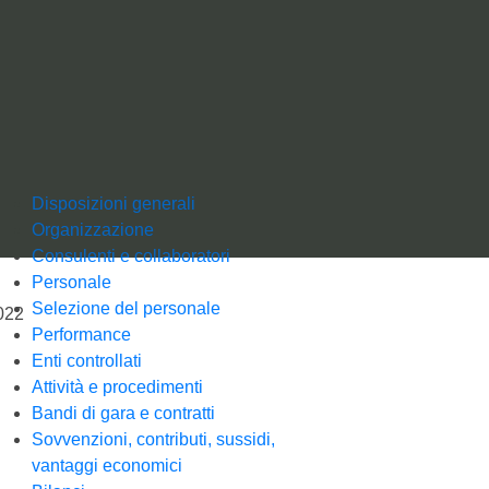
Amministrazione
Disposizioni generali
Organizzazione
Consulenti e collaboratori
Personale
Selezione del personale
022
Performance
Enti controllati
Attività e procedimenti
Bandi di gara e contratti
Sovvenzioni, contributi, sussidi,
vantaggi economici