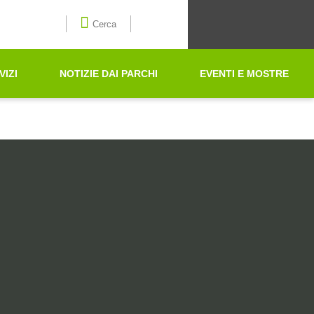
Seleziona la lingua
Cerca
VIZI
NOTIZIE DAI PARCHI
EVENTI E MOSTRE
Cerca