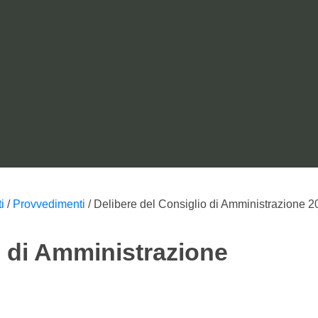
 del Consiglio di 
i
/
Provvedimenti
/
Delibere del Consiglio di Amministrazione 2
o di Amministrazione